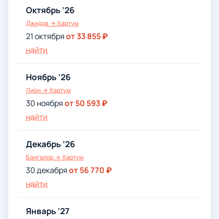
Октябрь ’26
Джидда → Хартум
21 октября
от 33 855 ₽
найти
Ноябрь ’26
Лион → Хартум
30 ноября
от 50 593 ₽
найти
Декабрь ’26
Бангалор → Хартум
30 декабря
от 56 770 ₽
найти
Январь ’27