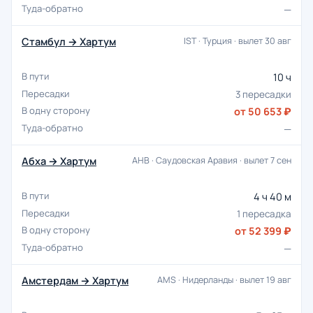
—
Стамбул → Хартум
IST · Турция · вылет 30 авг
10 ч
3 пересадки
от 50 653 ₽
—
Абха → Хартум
AHB · Саудовская Аравия · вылет 7 сен
4 ч 40 м
1 пересадка
от 52 399 ₽
—
Амстердам → Хартум
AMS · Нидерланды · вылет 19 авг