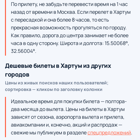
По прилету, не забудьте перевести время на 1 час
назад от времени в Москва. Если перелет в Хартум
с пересадкой и она более 8 часов, то есть
прекрасная возможность прогуляться по городу.
Как правило, дорога до центра занимает не более
часа в одну сторону. Широта и долгота: 15.50068°,
32.56004°.
Дешевые билеты в Хартум из других
городов
Цены из живых поисков наших пользователей;
сортировка — кликом по заголовку колонки
Идеальное время для покупки билета — полтора-
два месяца до вылета. Цены на билеты в Хартум
зависят от сезона, аэропорта вылета и прилета,
авиакомпании и, конечно, акций и распродаж —
свежие мы публикуем в разделе
спецпредложений
.