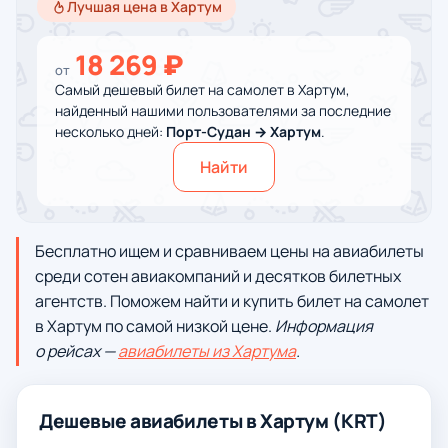
Лучшая цена в Хартум
18 269 ₽
от
Самый дешевый билет на самолет в Хартум,
найденный нашими пользователями за последние
несколько дней:
Порт-Судан → Хартум
.
Найти
Бесплатно ищем и сравниваем цены на авиабилеты
среди сотен авиакомпаний и десятков билетных
агентств. Поможем найти и купить билет на самолет
в Хартум по самой низкой цене.
Информация
о рейсах —
авиабилеты из Хартума
.
Дешевые авиабилеты в Хартум (KRT)