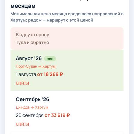
месяцам
Минимальная цена месяца среди всех направлений в
Хартум; рядом — маршрут с этой ценой
В одну сторону
Туда и обратно
Август ’26
мин
Порт-Судан → Хартум
1 августа
от 18 269 ₽
найти
Сентябрь ’26
Джидда → Хартум
20 сентября
от 33 619 ₽
найти