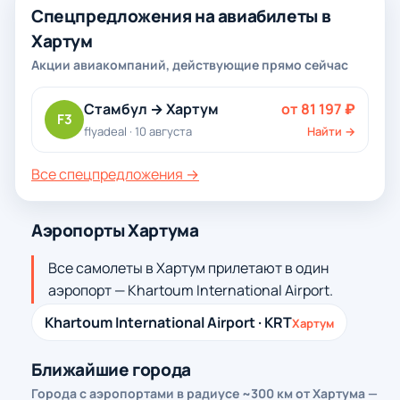
Спецпредложения на авиабилеты в
Хартум
Акции авиакомпаний, действующие прямо сейчас
Стамбул → Хартум
от 81 197 ₽
F3
flyadeal · 10 августа
Найти →
Все спецпредложения →
Аэропорты Хартума
Все самолеты в Хартум прилетают в один
аэропорт — Khartoum International Airport.
Khartoum International Airport · KRT
Хартум
Ближайшие города
Города с аэропортами в радиусе ~300 км от Хартума —