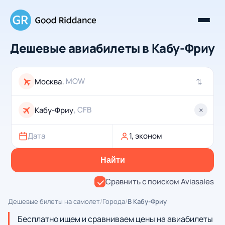
Дешевые авиабилеты в Кабу-Фриу
, MOW
⇄
, CFB
×
Дата
1, эконом
Найти
Сравнить с поиском Aviasales
Дешевые билеты на самолет
/
Города
/
В Кабу-Фриу
Бесплатно ищем и сравниваем цены на авиабилеты