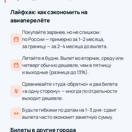
Лайфхак: как сэкономить на
авиаперелёте
Покупайте заранее, но не слишком:
по России — примерно за 1–2 месяца,
за границу — за 2–4 месяца до вылета.
Летайте в будни. Вылет во вторник, среду или
четверг обычно дешевле, чем в пятницу
и выходные (разница до 13%).
Сравнивайте «туда-обратно» и два билета
«в одну сторону» — иногда по отдельности
выходит дешевле.
Будьте гибкими по датам на 1–3 дня: сдвиг
вылета часто экономит заметную сумму.
Билеты в другие города