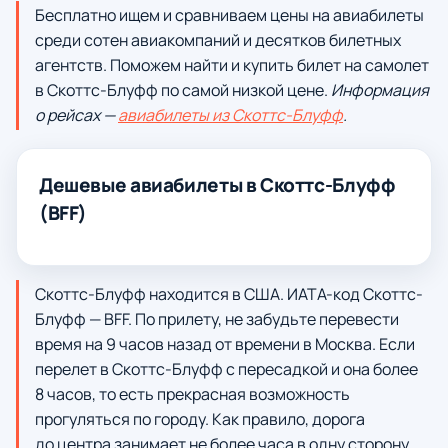
Бесплатно ищем и сравниваем цены на авиабилеты
среди сотен авиакомпаний и десятков билетных
агентств. Поможем найти и купить билет на самолет
в Скоттс-Блуфф по самой низкой цене.
Информация
о рейсах —
авиабилеты из Скоттс-Блуфф
.
Дешевые авиабилеты в Скоттс-Блуфф
(BFF)
Скоттс-Блуфф находится в США. ИАТА-код Скоттс-
Блуфф — BFF. По прилету, не забудьте перевести
время на 9 часов назад от времени в Москва. Если
перелет в Скоттс-Блуфф с пересадкой и она более
8 часов, то есть прекрасная возможность
прогуляться по городу. Как правило, дорога
до центра занимает не более часа в одну сторону.