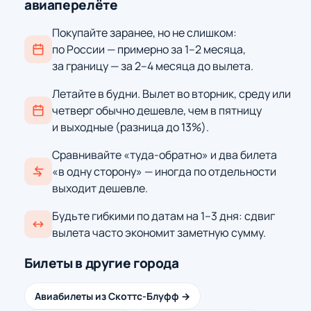
авиаперелёте
Покупайте заранее, но не слишком:
по России — примерно за 1–2 месяца,
за границу — за 2–4 месяца до вылета.
Летайте в будни. Вылет во вторник, среду или
четверг обычно дешевле, чем в пятницу
и выходные (разница до 13%).
Сравнивайте «туда-обратно» и два билета
«в одну сторону» — иногда по отдельности
выходит дешевле.
Будьте гибкими по датам на 1–3 дня: сдвиг
вылета часто экономит заметную сумму.
Билеты в другие города
Авиабилеты из Скоттс-Блуфф →