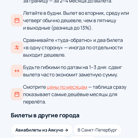
за границу — за 2–4 месяца до вылета.
Летайте в будни. Вылет во вторник, среду или
четверг обычно дешевле, чем в пятницу
и выходные (разница до 13%).
Сравнивайте «туда-обратно» и два билета
«в одну сторону» — иногда по отдельности
выходит дешевле.
Будьте гибкими по датам на 1–3 дня: сдвиг
вылета часто экономит заметную сумму.
Смотрите
цены по месяцам
— таблица сразу
показывает самые дешёвые месяцы для
перелёта.
Билеты в другие города
Авиабилеты из Аякучо →
В Санкт-Петербург