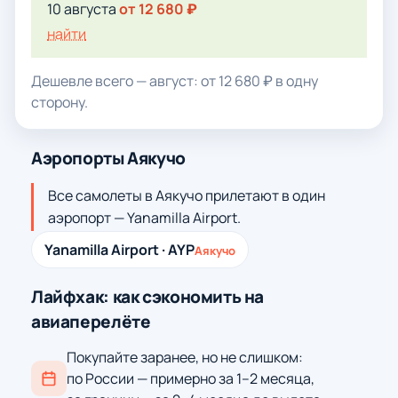
10 августа
от 12 680 ₽
найти
Дешевле всего — август: от 12 680 ₽ в одну
сторону.
Аэропорты Аякучо
Все самолеты в Аякучо прилетают в один
аэропорт — Yanamilla Airport.
Yanamilla Airport · AYP
Аякучо
Лайфхак: как сэкономить на
авиаперелёте
Покупайте заранее, но не слишком:
по России — примерно за 1–2 месяца,