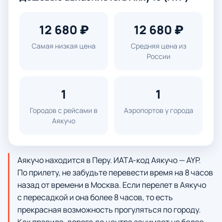
12 680 ₽
12 680 ₽
Самая низкая цена
Средняя цена из
России
1
1
Городов с рейсами в
Аэропортов у города
Аякучо
Аякучо находится в Перу. ИАТА-код Аякучо — AYP.
По прилету, не забудьте перевести время на 8 часов
назад от времени в Москва. Если перелет в Аякучо
с пересадкой и она более 8 часов, то есть
прекрасная возможность прогуляться по городу.