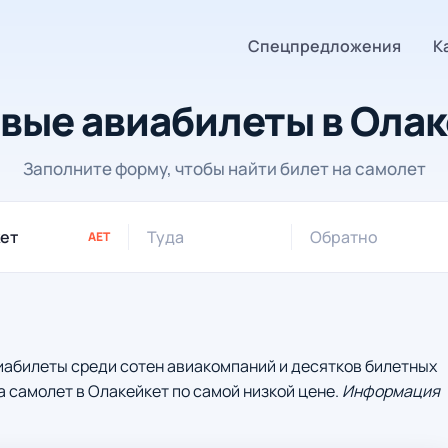
Спецпредложения
К
вые авиабилеты в Олак
Заполните форму, чтобы найти билет на самолет
Туда
Обратно
AET
иабилеты среди сотен авиакомпаний и десятков билетных
а самолет в Олакейкет по самой низкой цене.
Информация