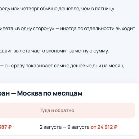
среду или четверг обычно дешевле, чем в пятницу
илета «в одну сторону» — иногда по отдельности выходит
 сдвиг вылета часто экономит заметную сумму.
— он сразу показывает самые дешёвые дни на месяц
ран — Москва по месяцам
Туда и обратно
387 ₽
2 августа — 9 августа
от 24 912 ₽