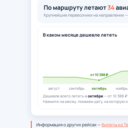
По маршруту летают
34
ави
Крупнейшие перевозчики на направлении —
В каком месяце дешевле лететь
от 10 388 ₽
август
сентябрь
октябрь
ноябрь
Дешевле всего лететь в
октябре
— от 10 388 ₽
Нажмите на месяц: покажем дату, на которую на
Информация о других рейсах —
билеты из Т