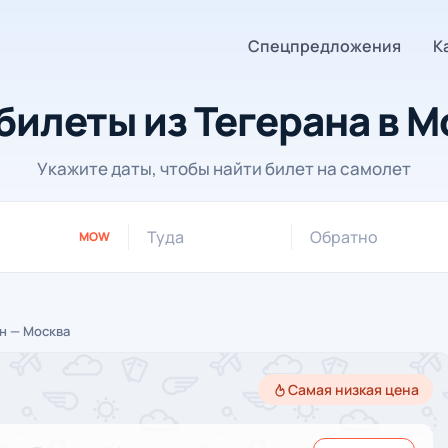
Спецпредложения
К
билеты из Тегерана в М
Укажите даты, чтобы найти билет на самолет
Туда
Обратно
MOW
н — Москва
Самая низкая цена