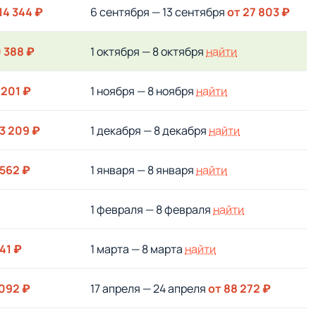
14 344 ₽
6 сентября — 13 сентября
от 27 803 ₽
0 388 ₽
1 октября — 8 октября
найти
 201 ₽
1 ноября — 8 ноября
найти
3 209 ₽
1 декабря — 8 декабря
найти
 562 ₽
1 января — 8 января
найти
и
1 февраля — 8 февраля
найти
41 ₽
1 марта — 8 марта
найти
 092 ₽
17 апреля — 24 апреля
от 88 272 ₽