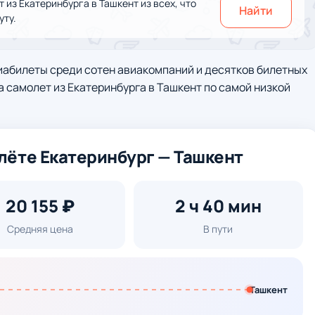
из Екатеринбурга в Ташкент из всех, что
Найти
уту.
иабилеты среди сотен авиакомпаний и десятков билетных
а самолет из Екатеринбурга в Ташкент по самой низкой
лёте Екатеринбург — Ташкент
20 155 ₽
2 ч 40 мин
Средняя цена
В пути
Ташкент