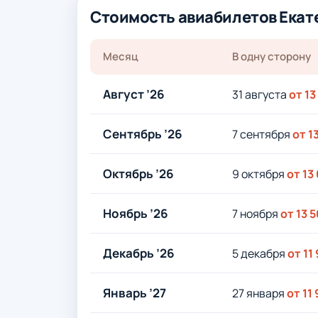
Стоимость авиабилетов Екат
Месяц
В одну сторону
Август ’26
31 августа
от 13
Сентябрь ’26
7 сентября
от 1
Октябрь ’26
9 октября
от 13
Ноябрь ’26
7 ноября
от 13 
Декабрь ’26
5 декабря
от 11
Январь ’27
27 января
от 11