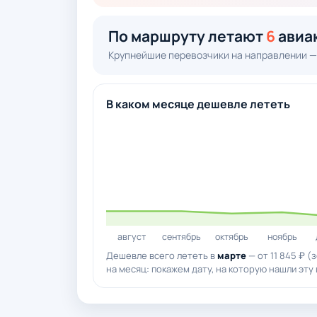
По маршруту летают
6
авиа
Крупнейшие перевозчики на направлении —
В каком месяце дешевле лететь
август
сентябрь
октябрь
ноябрь
Дешевле всего лететь в
марте
— от 11 845 ₽ (
на месяц: покажем дату, на которую нашли эту 