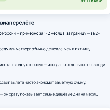
от 11 845 ₽
авиаперелёте
о России — примерно за 1–2 месяца, за границу — за 2–
среду или четверг обычно дешевле, чем в пятницу
илета «в одну сторону» — иногда по отдельности выходит
 сдвиг вылета часто экономит заметную сумму.
— он сразу показывает самые дешёвые дни на месяц