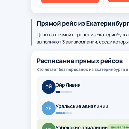
Прямой рейс из Екатеринбург
Цены на прямой перелёт из Екатеринбурга
выполняют 3 авиакомпании, среди которых
Расписание прямых рейсов
Кто летает без пересадок из Екатеринбурга в
Эйр Ливия
ЭЙ
Уральские авиалинии
УР
Узбекские авиалинии
дешевле в