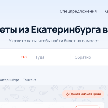
Спецпредложения
К
еты из Екатеринбурга в
Укажите даты, чтобы найти билет на самолет
Туда
Обратно
TAS
катеринбург — Ташкент
Самая низкая цена