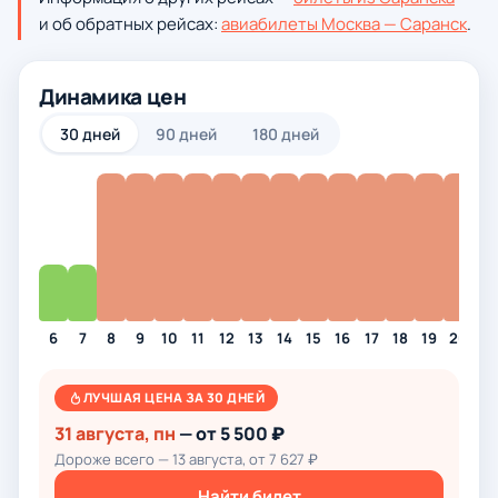
и об обратных рейсах:
авиабилеты Москва — Саранск
.
Динамика цен
30 дней
90 дней
180 дней
6
7
8
9
10
11
12
13
14
15
16
17
18
19
20
21
ЛУЧШАЯ ЦЕНА ЗА 30 ДНЕЙ
31 августа, пн
— от 5 500 ₽
Дороже всего — 13 августа, от 7 627 ₽
Найти билет