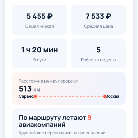
5 455 ₽
7 533 ₽
Самая низкая
Средняя цена
1 ч 20 мин
5
В пути
Рейсов в неделю
Расстояние между городами
513
км
Саранск
Москва
По маршруту летают
9
авиакомпаний
Крупнейшие перевозчики на направлении —