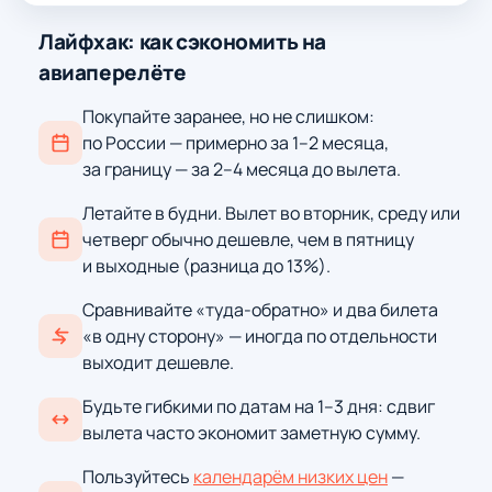
Лайфхак: как сэкономить на
авиаперелёте
Покупайте заранее, но не слишком:
по России — примерно за 1–2 месяца,
за границу — за 2–4 месяца до вылета.
Летайте в будни. Вылет во вторник, среду или
четверг обычно дешевле, чем в пятницу
и выходные (разница до 13%).
Сравнивайте «туда-обратно» и два билета
«в одну сторону» — иногда по отдельности
выходит дешевле.
Будьте гибкими по датам на 1–3 дня: сдвиг
вылета часто экономит заметную сумму.
Пользуйтесь
календарём низких цен
—