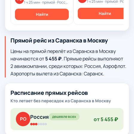
1 ч 25 мин · прямой · Россия
1 ч 25 мин · прямой · Россия
Найти
Найти
Прямой рейс из Саранска в Москву
Цены на прямой перелёт из Саранска в Москву
начинаются от
5 455 ₽
. Прямые рейсы выполняют
2 авиакомпании, среди которых: Россия, Аэрофлот.
Аэропорты вылета из Саранска: Саранск.
Расписание прямых рейсов
Кто летает без пересадок из Саранска в Москву
Россия
дешевле всех
от 5 455 ₽
РО