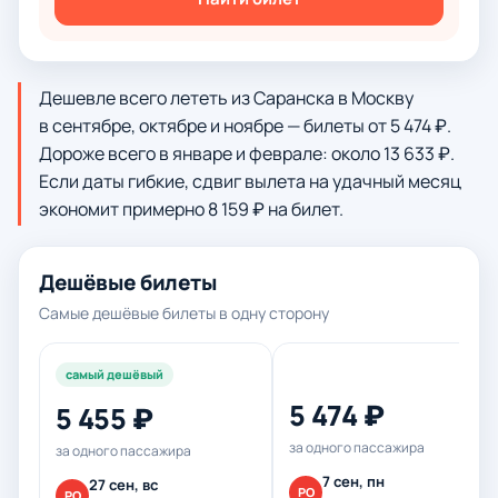
Дешевле всего лететь из Саранска в Москву
в сентябре, октябре и ноябре — билеты от 5 474 ₽.
Дороже всего в январе и феврале: около 13 633 ₽.
Если даты гибкие, сдвиг вылета на удачный месяц
экономит примерно 8 159 ₽ на билет.
Дешёвые билеты
Самые дешёвые билеты в одну сторону
самый дешёвый
5 474 ₽
5 455 ₽
за одного пассажира
за одного пассажира
7 сен, пн
27 сен, вс
РО
РО