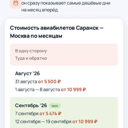
он сразу показывает самые дешёвые дни
на месяц вперёд.
Стоимость авиабилетов Саранск —
Москва по месяцам
В одну сторону
Туда и обратно
Август ’26
31 августа
от 5 500 ₽
1 августа — 8 августа
от 10 999 ₽
Сентябрь ’26
мин
7 сентября
от 5 474 ₽
12 сентября — 19 сентября
от 10 999 ₽