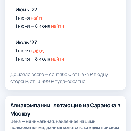
Июнь ’27
1 июня
найти
1 июня — 8 июня
найти
Июль ’27
1 июля
найти
1 июля — 8 июля
найти
Дешевле всего — сентябрь: от 5 474 ₽ в одну
сторону, от 10 999 ₽ туда-обратно.
Авиакомпании, летающие из Саранска в
Москву
Цена — минимальная, найденная нашими
пользователями; данные копятся с каждым поиском