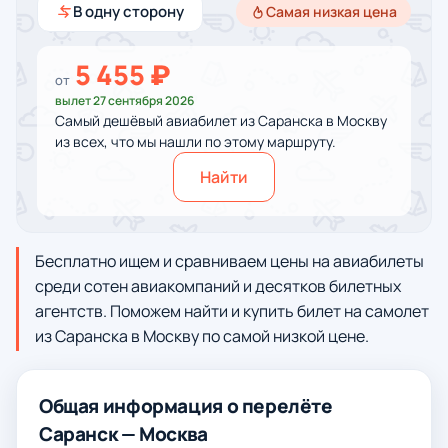
В одну сторону
Самая низкая цена
5 455 ₽
от
вылет 27 сентября 2026
Самый дешёвый авиабилет из Саранска в Москву
из всех, что мы нашли по этому маршруту.
Найти
Бесплатно ищем и сравниваем цены на авиабилеты
среди сотен авиакомпаний и десятков билетных
агентств. Поможем найти и купить билет на самолет
из Саранска в Москву по самой низкой цене.
Общая информация о перелёте
Саранск — Москва