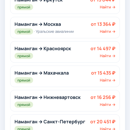
Найти →
прямой
Наманган → Москва
от 13 364 ₽
· Уральские авиалинии
Найти →
прямой
Наманган → Красноярск
от 14 497 ₽
Найти →
прямой
Наманган → Махачкала
от 15 435 ₽
Найти →
прямой
Наманган → Нижневартовск
от 16 256 ₽
Найти →
прямой
Наманган → Санкт-Петербург
от 20 451 ₽
Найти →
прямой