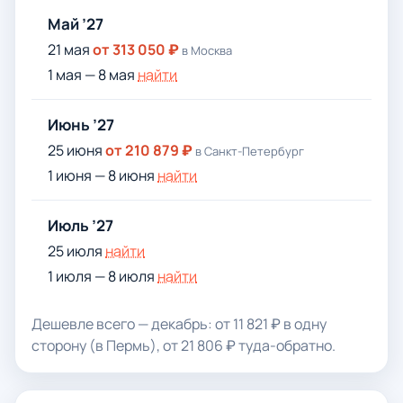
Май ’27
21 мая
от 313 050 ₽
в Москва
1 мая — 8 мая
найти
Июнь ’27
25 июня
от 210 879 ₽
в Санкт-Петербург
1 июня — 8 июня
найти
Июль ’27
25 июля
найти
1 июля — 8 июля
найти
Дешевле всего — декабрь: от 11 821 ₽ в одну
сторону (в Пермь), от 21 806 ₽ туда-обратно.