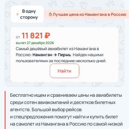
В одну
Лучшая цена из Намангана в Россию
сторону
11 821 ₽
от
вылет 27 декабря 2026
Самый дешёвый авиабилет из Намангана в
Россию:
Наманган → Пермь
. Найден нашими
пользователями за последние несколько дней.
Найти
Бесплатно ищем и сравниваем цены на авиабилеты
среди сотен авиакомпаний и десятков билетных
агентств. Большой выбор рейсов
и спецпредложения помогут найти и купить билет
на самолет из Намангана в Россию по самой низкой