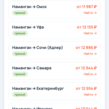
Наманган → Омск
от 11 987 ₽
Найти →
прямой
Наманган → Уфа
от 12 155 ₽
Найти →
прямой
Наманган → Сочи (Адлер)
от 12 886 ₽
Найти →
прямой
Наманган → Самара
от 12 944 ₽
Найти →
прямой
Наманган → Екатеринбург
от 12 954 ₽
Найти →
прямой
Наманган → Иркутск
от 13 044 ₽