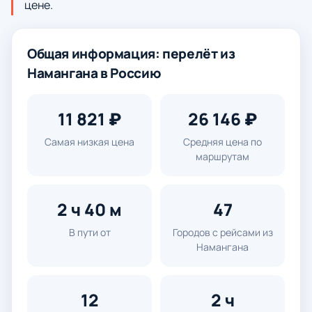
цене.
Общая информация: перелёт из
Намангана в Россию
11 821 ₽
26 146 ₽
Самая низкая цена
Средняя цена по
маршрутам
2 ч 40 м
47
В пути от
Городов с рейсами из
Намангана
12
2 ч