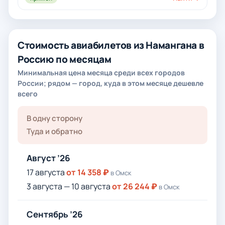
Стоимость авиабилетов из Намангана в
Россию по месяцам
Минимальная цена месяца среди всех городов
России; рядом — город, куда в этом месяце дешевле
всего
В одну сторону
Туда и обратно
Август ’26
17 августа
от 14 358 ₽
в Омск
3 августа — 10 августа
от 26 244 ₽
в Омск
Сентябрь ’26