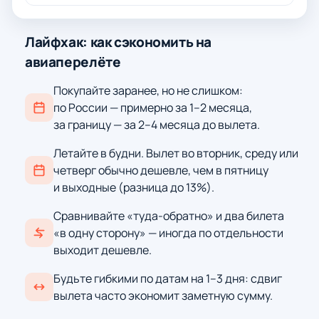
Лайфхак: как сэкономить на
авиаперелёте
Покупайте заранее, но не слишком:
по России — примерно за 1–2 месяца,
за границу — за 2–4 месяца до вылета.
Летайте в будни. Вылет во вторник, среду или
четверг обычно дешевле, чем в пятницу
и выходные (разница до 13%).
Сравнивайте «туда-обратно» и два билета
«в одну сторону» — иногда по отдельности
выходит дешевле.
Будьте гибкими по датам на 1–3 дня: сдвиг
вылета часто экономит заметную сумму.