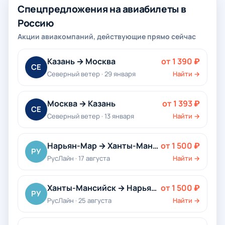
Спецпредложения на авиабилеты в
Россию
Акции авиакомпаний, действующие прямо сейчас
Казань → Москва
от 1 390 ₽
СЕ
Северный ветер · 29 января
Найти →
Москва → Казань
от 1 393 ₽
СЕ
Северный ветер · 13 января
Найти →
Нарьян-Мар → Ханты-Мансийск
от 1 500 ₽
РУ
РусЛайн · 17 августа
Найти →
Ханты-Мансийск → Нарьян-Мар
от 1 500 ₽
РУ
РусЛайн · 25 августа
Найти →