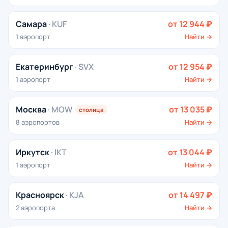
Самара
· KUF
от 12 944 ₽
1 аэропорт
Найти →
Екатеринбург
· SVX
от 12 954 ₽
1 аэропорт
Найти →
Москва
· MOW
от 13 035 ₽
столица
8 аэропортов
Найти →
Иркутск
· IKT
от 13 044 ₽
1 аэропорт
Найти →
Красноярск
· KJA
от 14 497 ₽
2 аэропорта
Найти →