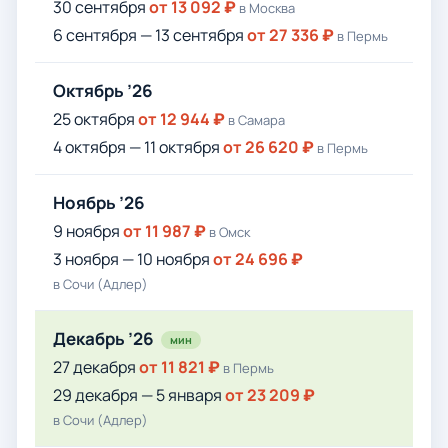
30 сентября
от 13 092 ₽
в Москва
6 сентября — 13 сентября
от 27 336 ₽
в Пермь
Октябрь ’26
25 октября
от 12 944 ₽
в Самара
4 октября — 11 октября
от 26 620 ₽
в Пермь
Ноябрь ’26
9 ноября
от 11 987 ₽
в Омск
3 ноября — 10 ноября
от 24 696 ₽
в Сочи (Адлер)
Декабрь ’26
мин
27 декабря
от 11 821 ₽
в Пермь
29 декабря — 5 января
от 23 209 ₽
в Сочи (Адлер)