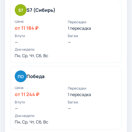
S7 (Сибирь)
S7
от 11 184 ₽
1 пересадка
—
—
Пн, Ср, Чт, Сб, Вс
Победа
ПО
от 11 244 ₽
1 пересадка
—
—
Пн, Ср, Чт, Сб, Вс