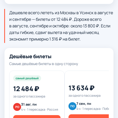
Дешевле всего лететь из Москвы в Усинск в августе
и сентябре — билеты от 12 484 ₽. Дороже всего
в августе, сентябре и октябре: около 13 800 ₽. Если
даты гибкие, сдвиг вылета на удачный месяц
экономит примерно 1 316 ₽ на билет.
Дешёвые билеты
Самые дешёвые билеты в одну сторону
самый дешёвый
13 634 ₽
12 484 ₽
за одного пассажира
за одного пассажира
7 сен, пн
31 авг, пн
ПО
РО
4 ч · 1 пересадка · Победа
4 ч · 1 пересадка · Россия