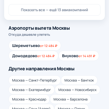
Показать все — ещё 13 авиакомпаний
Аэропорты вылета Москвы
Откуда дешевле улететь
Шереметьево
от 12 484 ₽
Домодедово
Внуково
от 12 484 ₽
от 14 491 ₽
Другие направления Москвы
Москва — Санкт-Петербург
Москва — Бангкок
Москва — Екатеринбург
Москва — Новосибирск
Москва — Краснодар
Москва — Барселона
Москва — Сочи (Адлер)
Москва — Париж