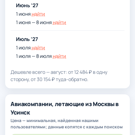
Июнь ’27
1 июня
найти
1 июня — 8 июня
найти
Июль ’27
1 июля
найти
1 июля — 8 июля
найти
Дешевле всего — август: от 12 484 ₽ в одну
сторону, от 30 154 ₽ туда-обратно.
Авиакомпании, летающие из Москвы в
Усинск
Цена — минимальная, найденная нашими
пользователями; данные копятся с каждым поиском