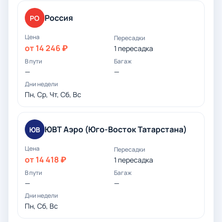
Россия
РО
от 14 246 ₽
1 пересадка
—
—
Пн, Ср, Чт, Сб, Вс
ЮВТ Аэро (Юго-Восток Татарстана)
ЮВ
от 14 418 ₽
1 пересадка
—
—
Пн, Сб, Вс