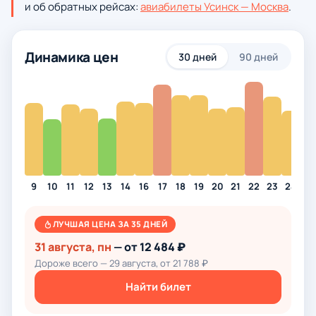
и об обратных рейсах:
авиабилеты Усинск — Москва
.
Динамика цен
30 дней
90 дней
9
10
11
12
13
14
16
17
18
19
20
21
22
23
24
25
ЛУЧШАЯ ЦЕНА ЗА 35 ДНЕЙ
31 августа, пн
— от 12 484 ₽
Дороже всего — 29 августа, от 21 788 ₽
Найти билет