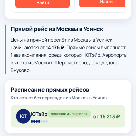
Найти
Найти
Прямой рейс из Москвы в Усинск
Цены на прямой перелёт из Москвы в Усинск
начинаются от
14 176 ₽
. Прямые рейсы выполняет
1 авиакомпания, среди которых: ЮТэйр. Аэропорты
вылета из Москвы: Шереметьево, Домодедово,
Внуково.
Расписание прямых рейсов
Кто летает без пересадок из Москвы в Усинск
ЮТэйр
дешевле и чаще всех
от 15 213 ₽
ЮТ