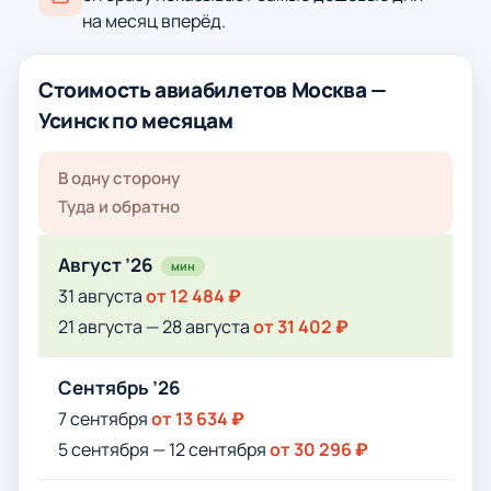
на месяц вперёд.
Стоимость авиабилетов Москва —
Усинск по месяцам
В одну сторону
Туда и обратно
Август ’26
мин
31 августа
от 12 484 ₽
21 августа — 28 августа
от 31 402 ₽
Сентябрь ’26
7 сентября
от 13 634 ₽
5 сентября — 12 сентября
от 30 296 ₽