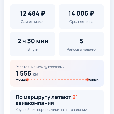
12 484 ₽
14 006 ₽
Самая низкая
Средняя цена
2 ч 30 мин
5
В пути
Рейсов в неделю
Расстояние между городами
1 555
км
Москва
Усинск
По маршруту летают
21
авиакомпания
Крупнейшие перевозчики на направлении —