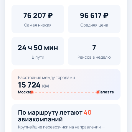
76 207 ₽
96 617 ₽
Самая низкая
Средняя цена
24 ч 50 мин
7
В пути
Рейсов в неделю
Расстояние между городами
15 724
км
Москва
Папеэте
По маршруту летают
40
авиакомпаний
Крупнейшие перевозчики на направлении —