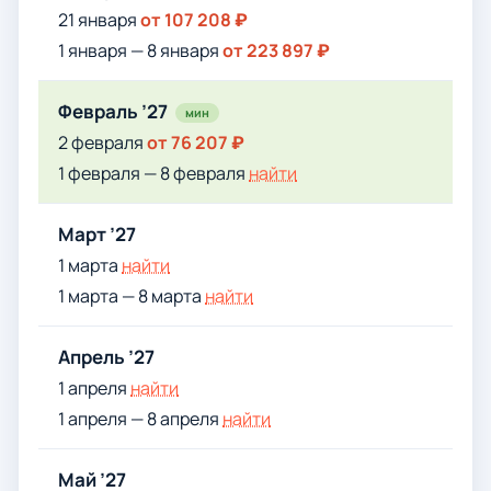
21 января
от 107 208 ₽
1 января — 8 января
от 223 897 ₽
Февраль ’27
мин
2 февраля
от 76 207 ₽
1 февраля — 8 февраля
найти
Март ’27
1 марта
найти
1 марта — 8 марта
найти
Апрель ’27
1 апреля
найти
1 апреля — 8 апреля
найти
Май ’27