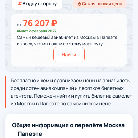
В одну сторону
Самая низкая цена
76 207 ₽
от
вылет 2 февраля 2027
Самый дешёвый авиабилет из Москвы в Папеэте
из всех, что мы нашли по этому маршруту.
Найти
Бесплатно ищем и сравниваем цены на авиабилеты
среди сотен авиакомпаний и десятков билетных
агентств. Поможем найти и купить билет на самолет
из Москвы в Папеэте по самой низкой цене.
Общая информация о перелёте Москва
— Папеэте