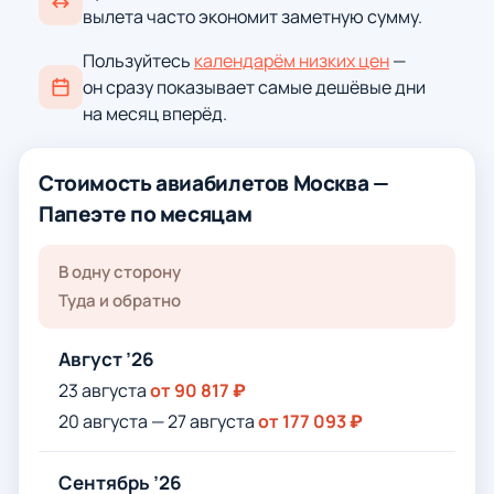
вылета часто экономит заметную сумму.
Пользуйтесь
календарём низких цен
—
он сразу показывает самые дешёвые дни
на месяц вперёд.
Стоимость авиабилетов Москва —
Папеэте по месяцам
В одну сторону
Туда и обратно
Август ’26
23 августа
от 90 817 ₽
20 августа — 27 августа
от 177 093 ₽
Сентябрь ’26