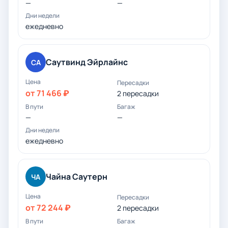
—
—
ежедневно
Саутвинд Эйрлайнс
СА
от 71 466 ₽
2 пересадки
—
—
ежедневно
Чайна Саутерн
ЧА
от 72 244 ₽
2 пересадки