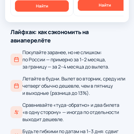
Найти
Найти
Лайфхак: как сэкономить на
авиаперелёте
Покупайте заранее, но не слишком:
по России — примерно за 1–2 месяца,
за границу — за 2–4 месяца до вылета.
Летайте в будни. Вылет во вторник, среду или
четверг обычно дешевле, чем в пятницу
и выходные (разница до 13%).
Сравнивайте «туда-обратно» и два билета
«в одну сторону» — иногда по отдельности
выходит дешевле.
Будьте гибкими по датам на 1–3 дня: сдвиг