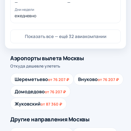
—
—
ежедневно
Показать все — ещё 32 авиакомпании
Аэропорты вылета Москвы
Откуда дешевле улететь
Шереметьево
Внуково
от 76 207 ₽
от 76 207 ₽
Домодедово
от 76 207 ₽
Жуковский
от 87 360 ₽
Другие направления Москвы