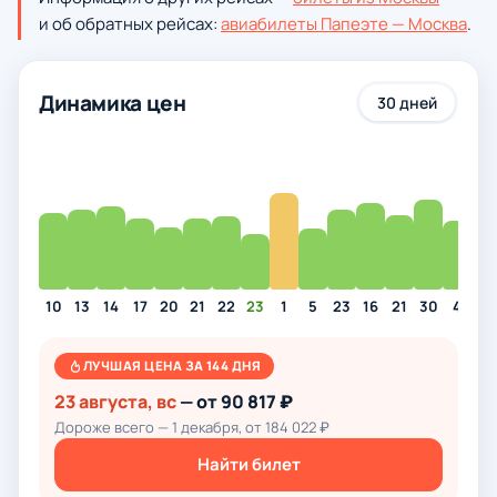
и об обратных рейсах:
авиабилеты Папеэте — Москва
.
Динамика цен
30 дней
10
13
14
17
20
21
22
23
1
5
23
16
21
30
4
1
ЛУЧШАЯ ЦЕНА ЗА 144 ДНЯ
23 августа, вс
— от 90 817 ₽
Дороже всего — 1 декабря, от 184 022 ₽
Найти билет