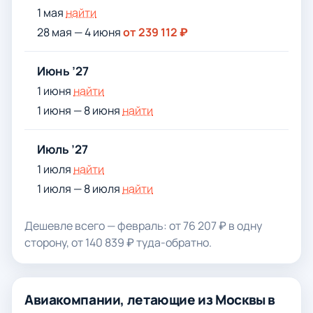
1 мая
найти
28 мая — 4 июня
от 239 112 ₽
Июнь ’27
1 июня
найти
1 июня — 8 июня
найти
Июль ’27
1 июля
найти
1 июля — 8 июля
найти
Дешевле всего — февраль: от 76 207 ₽ в одну
сторону, от 140 839 ₽ туда-обратно.
Авиакомпании, летающие из Москвы в