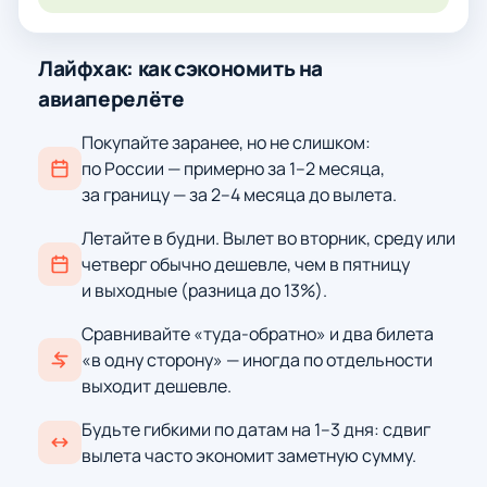
Лайфхак: как сэкономить на
авиаперелёте
Покупайте заранее, но не слишком:
по России — примерно за 1–2 месяца,
за границу — за 2–4 месяца до вылета.
Летайте в будни. Вылет во вторник, среду или
четверг обычно дешевле, чем в пятницу
и выходные (разница до 13%).
Сравнивайте «туда-обратно» и два билета
«в одну сторону» — иногда по отдельности
выходит дешевле.
Будьте гибкими по датам на 1–3 дня: сдвиг
вылета часто экономит заметную сумму.