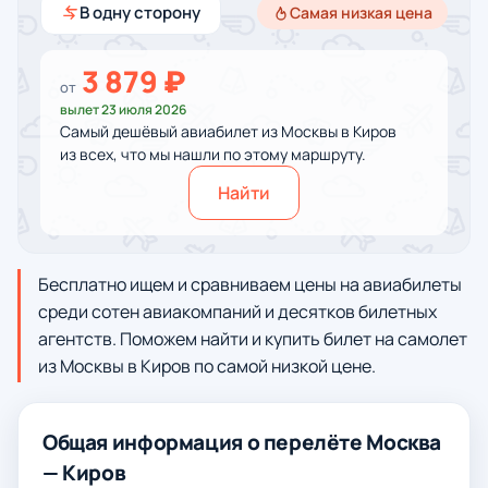
В одну сторону
Самая низкая цена
3 879 ₽
от
вылет 23 июля 2026
Самый дешёвый авиабилет из Москвы в Киров
из всех, что мы нашли по этому маршруту.
Найти
Бесплатно ищем и сравниваем цены на авиабилеты
среди сотен авиакомпаний и десятков билетных
агентств. Поможем найти и купить билет на самолет
из Москвы в Киров по самой низкой цене.
Общая информация о перелёте Москва
— Киров