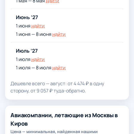
1 мая — 8 мая
найти
Июнь ’27
1 июня
найти
1 июня — 8 июня
найти
Июль ’27
1 июля
найти
1 июля — 8 июля
найти
Дешевле всего — август: от 4 474 ₽ в одну
сторону, от 9 057 ₽ туда-обратно.
Авиакомпании, летающие из Москвы в
Киров
Цена — минимальная, найденная нашими