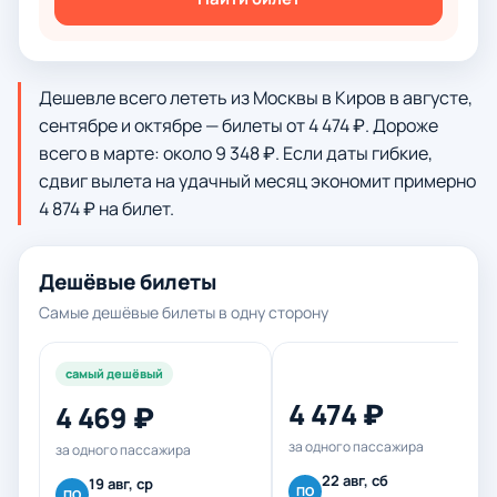
Дешевле всего лететь из Москвы в Киров в августе,
сентябре и октябре — билеты от 4 474 ₽. Дороже
всего в марте: около 9 348 ₽. Если даты гибкие,
сдвиг вылета на удачный месяц экономит примерно
4 874 ₽ на билет.
Дешёвые билеты
Самые дешёвые билеты в одну сторону
самый дешёвый
4 474 ₽
4 469 ₽
за одного пассажира
за одного пассажира
22 авг, сб
19 авг, ср
ПО
ПО