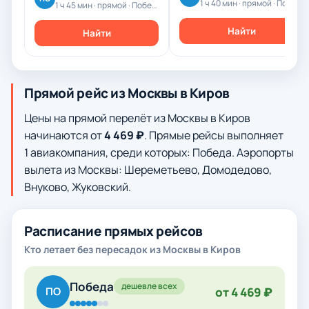
1 ч 40 мин · прямой · Победа
1 ч 45 мин · прямой · Победа
Найти
Найти
Прямой рейс из Москвы в Киров
Цены на прямой перелёт из Москвы в Киров
начинаются от
4 469 ₽
. Прямые рейсы выполняет
1 авиакомпания, среди которых: Победа. Аэропорты
вылета из Москвы: Шереметьево, Домодедово,
Внуково, Жуковский.
Расписание прямых рейсов
Кто летает без пересадок из Москвы в Киров
Победа
дешевле всех
от 4 469 ₽
ПО