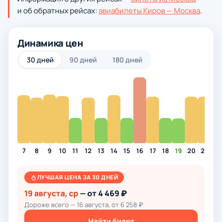
и об обратных рейсах:
авиабилеты Киров — Москва
.
Динамика цен
30 дней
90 дней
180 дней
7
8
9
10
11
12
13
14
15
16
17
18
19
20
21
22
ЛУЧШАЯ ЦЕНА ЗА 30 ДНЕЙ
19 августа, ср
— от 4 469 ₽
Дороже всего — 16 августа, от 6 258 ₽
Найти билет