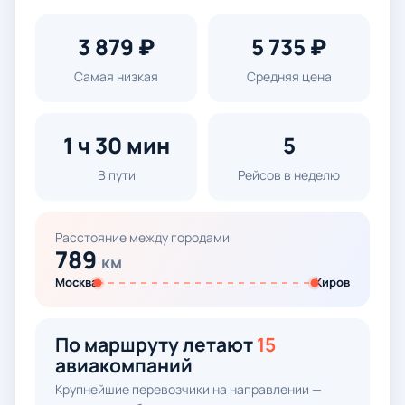
3 879 ₽
5 735 ₽
Самая низкая
Средняя цена
1 ч 30 мин
5
В пути
Рейсов в неделю
Расстояние между городами
789
км
Москва
Киров
По маршруту летают
15
авиакомпаний
Крупнейшие перевозчики на направлении —