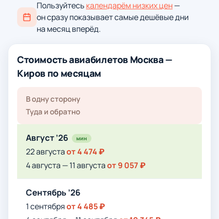
Пользуйтесь
календарём низких цен
—
он сразу показывает самые дешёвые дни
на месяц вперёд.
Стоимость авиабилетов Москва —
Киров по месяцам
В одну сторону
Туда и обратно
Август ’26
мин
22 августа
от 4 474 ₽
4 августа — 11 августа
от 9 057 ₽
Сентябрь ’26
1 сентября
от 4 485 ₽