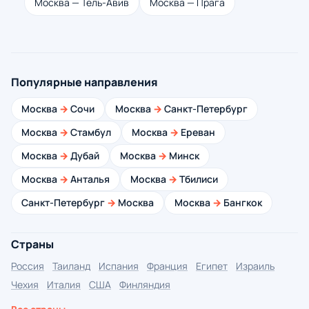
Москва — Тель-Авив
Москва — Прага
Популярные направления
Москва
→
Сочи
Москва
→
Санкт-Петербург
Москва
→
Стамбул
Москва
→
Ереван
Москва
→
Дубай
Москва
→
Минск
Москва
→
Анталья
Москва
→
Тбилиси
Санкт-Петербург
→
Москва
Москва
→
Бангкок
Страны
Россия
Таиланд
Испания
Франция
Египет
Израиль
Чехия
Италия
США
Финляндия