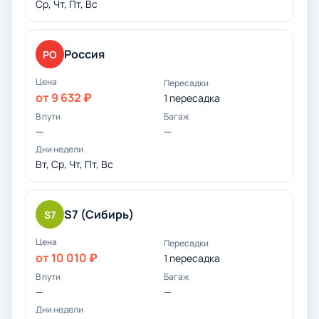
Ср, Чт, Пт, Вс
Россия
РО
от 9 632 ₽
1 пересадка
—
—
Вт, Ср, Чт, Пт, Вс
S7 (Сибирь)
S7
от 10 010 ₽
1 пересадка
—
—