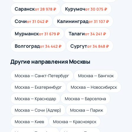
Саранск
Курумоч
от 28 978 ₽
от 30 075 ₽
Сочи
Калининград
от 31 042 ₽
от 31 107 ₽
Мурманск
Талаги
от 31 679 ₽
от 34 241 ₽
Волгоград
Сургут
от 34 442 ₽
от 34 848 ₽
Другие направления Москвы
Москва — Санкт-Петербург
Москва — Бангкок
Москва — Екатеринбург
Москва — Новосибирск
Москва — Краснодар
Москва — Барселона
Москва — Сочи (Адлер)
Москва — Париж
Москва — Киев
Москва — Красноярск