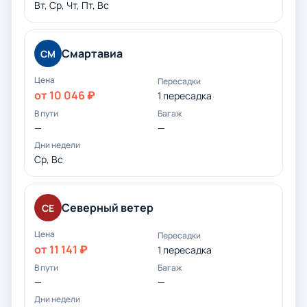
Вт, Ср, Чт, Пт, Вс
Смартавиа
СМ
от 10 046 ₽
1 пересадка
—
—
Ср, Вс
Северный ветер
СЕ
от 11 141 ₽
1 пересадка
—
—