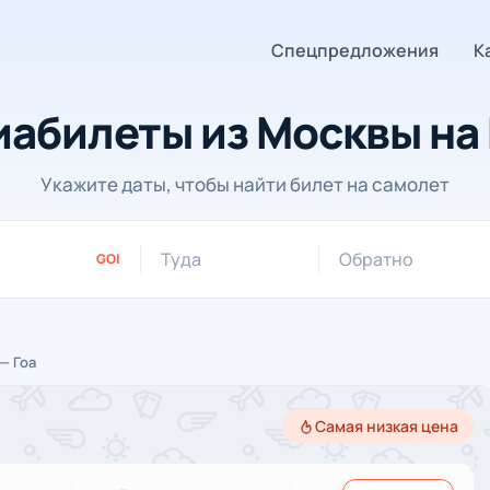
Спецпредложения
К
иабилеты из Москвы на 
Укажите даты, чтобы найти билет на самолет
Туда
Обратно
GOI
— Гоа
Самая низкая цена