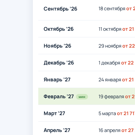
Сентябрь ’26
18 сентября
от 
Октябрь ’26
11 октября
от 21
Ноябрь ’26
29 ноября
от 22
Декабрь ’26
1 декабря
от 22
Январь ’27
24 января
от 21
Февраль ’27
19 февраля
от 2
мин
Март ’27
5 марта
от 21 71
Апрель ’27
16 апреля
от 27