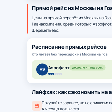
Прямой рейс из Москвы на Го
Цены на прямой перелёт из Москвы на Гоа
1 авиакомпания, среди которых: Аэрофлот
Шереметьево.
Расписание прямых рейсов
Кто летает без пересадок из Москвы на Гоа
Аэрофлот
дешевле и чаще всех
АЭ
Лайфхак: как сэкономить на 
Покупайте заранее, но не слишком: п
4 месяца до вылета.