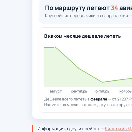
По маршруту летают
34
ави
Крупнейшие перевозчики на направлении —
В каком месяце дешевле лететь
август
сентябрь
октябрь
ноябрь
Дешевле всего лететь в
феврале
— от 21 287 ₽
Нажмите на месяц: покажем дату, на которую на
Информация о других рейсах —
билеты из М