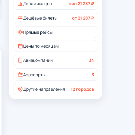
Динамика цен
мин 21 287 ₽
Дешёвые билеты
от 21 287 ₽
Прямые рейсы
Цены по месяцам
Авиакомпании
34
Аэропорты
3
Другие направления
12 городов