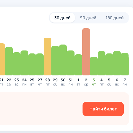
30 дней
90 дней
180 дней
21
22
23
24
25
27
28
29
30
31
1
2
3
4
5
6
7
пт
сб
вс
пн
вт
чт
пт
сб
вс
пн
вт
ср
чт
пт
сб
вс
пн
в
Найти билет