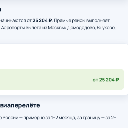
а
 начинаются от
25 204 ₽
. Прямые рейсы выполняет
. Аэропорты вылета из Москвы: Домодедово, Внуково,
от 25 204 ₽
авиаперелёте
о России — примерно за 1–2 месяца, за границу — за 2–