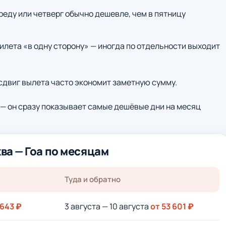
среду или четверг обычно дешевле, чем в пятницу
илета «в одну сторону» — иногда по отдельности выходит
 сдвиг вылета часто экономит заметную сумму.
— он сразу показывает самые дешёвые дни на месяц
ва — Гоа по месяцам
Туда и обратно
 643 ₽
3 августа — 10 августа
от 53 601 ₽