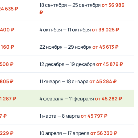
18 сентября — 25 сентября
от 36 986
24 635 ₽
₽
 400 ₽
4 октября — 11 октября
от 38 025 ₽
 160 ₽
22 ноября — 29 ноября
от 45 613 ₽
 508 ₽
12 декабря — 19 декабря
от 45 879 ₽
 805 ₽
11 января — 18 января
от 45 284 ₽
1 287 ₽
4 февраля — 11 февраля
от 45 282 ₽
7 ₽
1 марта — 8 марта
от 45 797 ₽
 229 ₽
10 апреля — 17 апреля
от 56 330 ₽