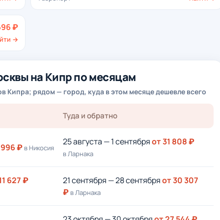
696 ₽
йти →
осквы на Кипр по месяцам
 Кипра; рядом — город, куда в этом месяце дешевле всего
Туда и обратно
25 августа — 1 сентября
от 31 808 ₽
 996 ₽
в Никосия
в Ларнака
11 627 ₽
21 сентября — 28 сентября
от 30 307
₽
в Ларнака
23 октября — 30 октября
от 27 544 ₽