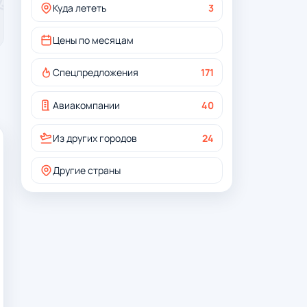
Куда лететь
3
Цены по месяцам
Спецпредложения
171
Авиакомпании
40
Из других городов
24
Другие страны