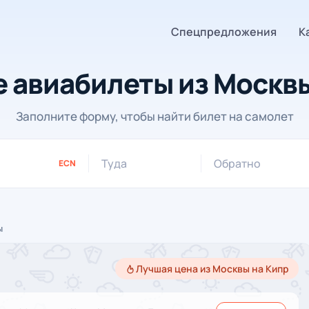
Спецпредложения
К
 авиабилеты из Москвы
Заполните форму, чтобы найти билет на самолет
Туда
Обратно
ECN
ы
Лучшая цена из Москвы на Кипр