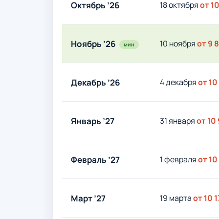
Октябрь ’26
18 октября
от 1
Ноябрь ’26
10 ноября
от 9 
мин
Декабрь ’26
4 декабря
от 10
Январь ’27
31 января
от 10
Февраль ’27
1 февраля
от 10
Март ’27
19 марта
от 10 1