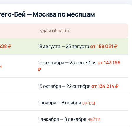
его-Бей — Москва по месяцам
Туда и обратно
628 ₽
18 августа — 25 августа
от 159 031 ₽
16 сентября — 23 сентября
от 143 166
и
₽
15 октября — 22 октября
от 134 214 ₽
1 ноября — 8 ноября
найти
1 декабря — 8 декабря
найти