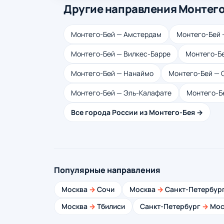
Другие направления Монтег
Монтего-Бей — Амстердам
Монтего-Бей 
Монтего-Бей — Вилкес-Барре
Монтего-Бе
Монтего-Бей — Нанаймо
Монтего-Бей — 
Монтего-Бей — Эль-Калафате
Монтего-Б
Все города России из Монтего-Бея →
Популярные направления
Москва
→
Сочи
Москва
→
Санкт-Петербур
Москва
→
Тбилиси
Санкт-Петербург
→
Мос