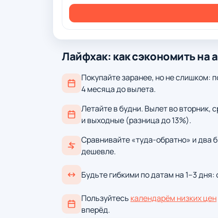
Лайфхак: как сэкономить на 
Покупайте заранее, но не слишком: п
4 месяца до вылета.
Летайте в будни. Вылет во вторник, 
и выходные (разница до 13%).
Сравнивайте «туда-обратно» и два б
дешевле.
Будьте гибкими по датам на 1–3 дня:
Пользуйтесь
календарём низких цен
вперёд.