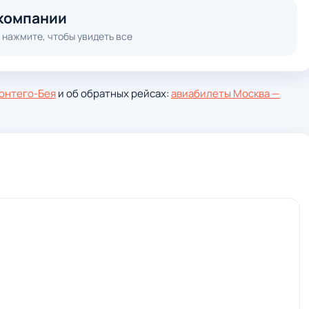
компании
 нажмите, чтобы увидеть все
онтего-Бея
и об обратных рейсах:
авиабилеты Москва —