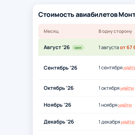
Стоимость авиабилетов Монт
Месяц
В одну сторону
Август ’26
1 августа
от 67 
мин
Сентябрь ’26
1 сентября
найт
Октябрь ’26
1 октября
найти
Ноябрь ’26
1 ноября
найти
Декабрь ’26
1 декабря
найти