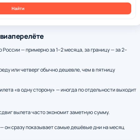
Найти
авиаперелёте
о России — примерно за 1–2 месяца, за границу — за 2–
среду или четверг обычно дешевле, чем в пятницу
илета «в одну сторону» — иногда по отдельности выходит
 сдвиг вылета часто экономит заметную сумму.
— он сразу показывает самые дешёвые дни на месяц