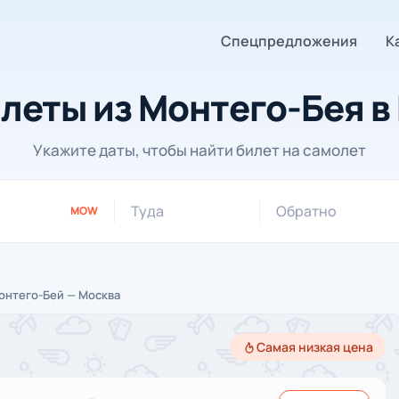
Спецпредложения
К
леты из Монтего-Бея в
Укажите даты, чтобы найти билет на самолет
Туда
Обратно
MOW
онтего-Бей — Москва
Самая низкая цена