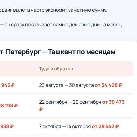
 сдвиг вылета часто экономит заметную сумму.
— он сразу показывает самые дешёвые дни на месяц
т-Петербург — Ташкент по месяцам
Туда и обратно
8 945 ₽
23 августа — 30 августа
от 34 408 ₽
22 сентября — 29 сентября
от 30 473
18 198 ₽
₽
 938 ₽
7 октября — 14 октября
от 28 542 ₽