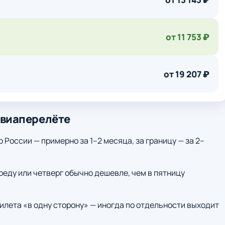
от 11 753 ₽
от 19 207 ₽
авиаперелёте
о России — примерно за 1–2 месяца, за границу — за 2–
среду или четверг обычно дешевле, чем в пятницу
илета «в одну сторону» — иногда по отдельности выходит