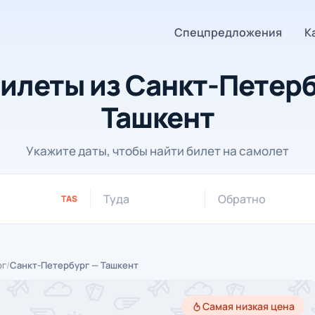
Спецпредложения
К
илеты из Санкт-Петерб
Ташкент
Укажите даты, чтобы найти билет на самолет
Туда
Обратно
TAS
рг
/
Санкт-Петербург — Ташкент
Самая низкая цена