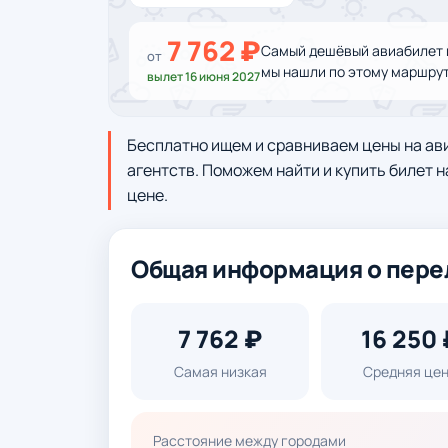
7 762 ₽
Самый дешёвый авиабилет и
от
мы нашли по этому маршрут
вылет 16 июня 2027
Бесплатно ищем и сравниваем цены на ав
агентств. Поможем найти и купить билет н
цене.
Общая информация о пере
7 762 ₽
16 250 
Самая низкая
Средняя це
Расстояние между городами