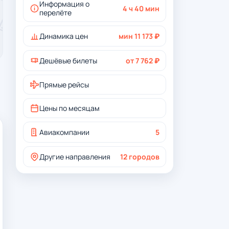
Информация о
4 ч 40 мин
перелёте
Динамика цен
мин 11 173 ₽
Дешёвые билеты
от 7 762 ₽
Прямые рейсы
Цены по месяцам
Авиакомпании
5
Другие направления
12 городов