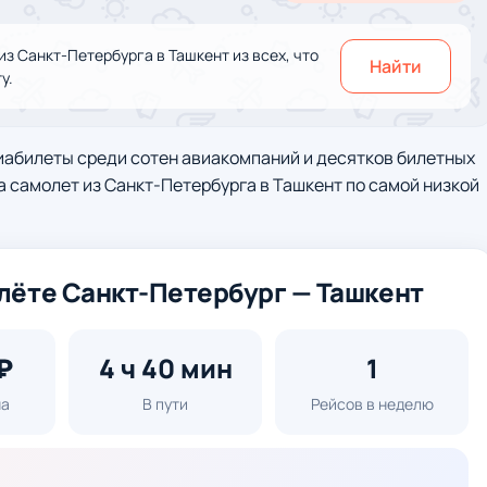
з Санкт-Петербурга в Ташкент из всех, что
Найти
у.
иабилеты среди сотен авиакомпаний и десятков билетных
а самолет из Санкт-Петербурга в Ташкент по самой низкой
лёте Санкт-Петербург — Ташкент
₽
4 ч 40 мин
1
на
В пути
Рейсов в неделю