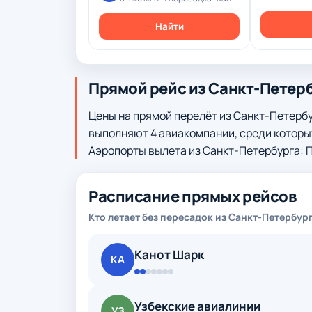
Найти
Прямой рейс из Санкт-Петерб
Цены на прямой перелёт из Санкт-Петерб
выполняют 4 авиакомпании, среди которых
Аэропорты вылета из Санкт-Петербурга: 
Расписание прямых рейсов
Кто летает без пересадок из Санкт-Петербург
Канот Шарк
КА
Узбекские авиалинии
УЗ