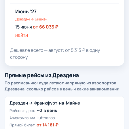
Июнь ’27
Дрезден → Бишкек
15 июня
от 66 035 ₽
найти
Дешевле всего — август: от 5 313 ₽ в одну
сторону.
Прямые рейсы из Дрездена
По расписанию: куда летают напрямую из аэропортов
Дрездена, сколько рейсов в день и какие авиакомпании
Дрезден → Франкфурт-на-Майне
~3 в день
Рейсов в день
Авиакомпании
Lufthansa
от 14 181 ₽
Прямой билет