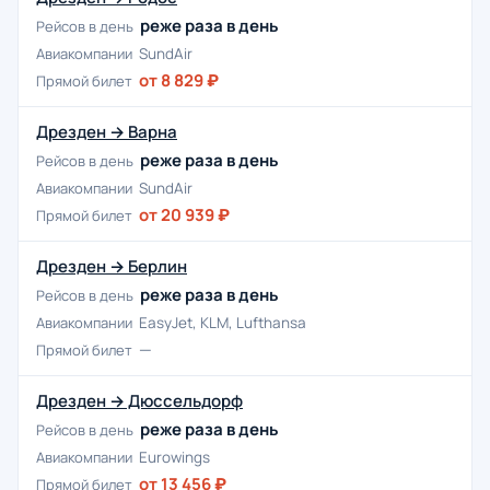
реже раза в день
Рейсов в день
Авиакомпании
SundAir
от 8 829 ₽
Прямой билет
Дрезден → Варна
реже раза в день
Рейсов в день
Авиакомпании
SundAir
от 20 939 ₽
Прямой билет
Дрезден → Берлин
реже раза в день
Рейсов в день
Авиакомпании
EasyJet, KLM, Lufthansa
—
Прямой билет
Дрезден → Дюссельдорф
реже раза в день
Рейсов в день
Авиакомпании
Eurowings
от 13 456 ₽
Прямой билет