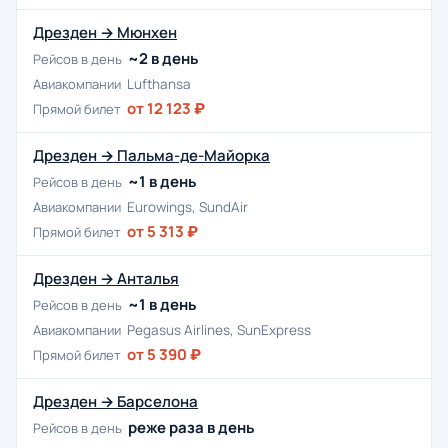
Дрезден → Мюнхен
~2 в день
Рейсов в день
Авиакомпании
Lufthansa
от 12 123 ₽
Прямой билет
Дрезден → Пальма-де-Майорка
~1 в день
Рейсов в день
Авиакомпании
Eurowings, SundAir
от 5 313 ₽
Прямой билет
Дрезден → Анталья
~1 в день
Рейсов в день
Авиакомпании
Pegasus Airlines, SunExpress
от 5 390 ₽
Прямой билет
Дрезден → Барселона
реже раза в день
Рейсов в день