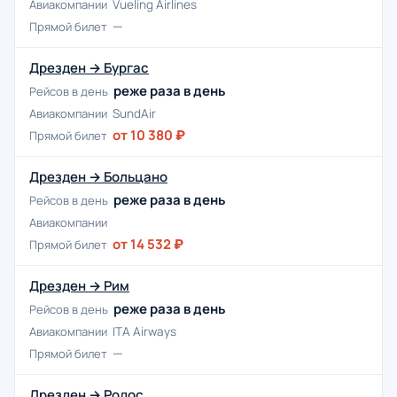
Авиакомпании
Vueling Airlines
—
Прямой билет
Дрезден → Бургас
реже раза в день
Рейсов в день
Авиакомпании
SundAir
от 10 380 ₽
Прямой билет
Дрезден → Больцано
реже раза в день
Рейсов в день
Авиакомпании
от 14 532 ₽
Прямой билет
Дрезден → Рим
реже раза в день
Рейсов в день
Авиакомпании
ITA Airways
—
Прямой билет
Дрезден → Родос