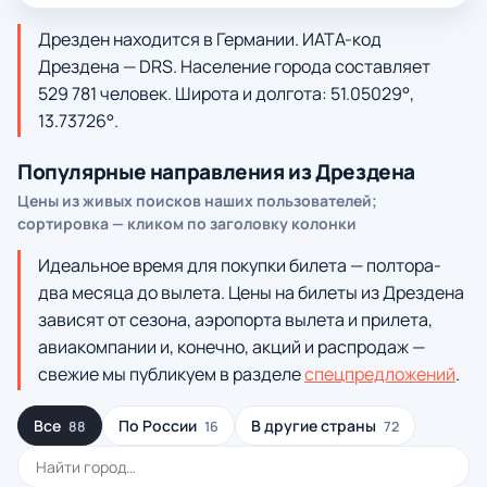
Дрезден находится в Германии. ИАТА-код
Дрездена — DRS. Население города составляет
529 781 человек. Широта и долгота: 51.05029°,
13.73726°.
Популярные направления из Дрездена
Цены из живых поисков наших пользователей;
сортировка — кликом по заголовку колонки
Идеальное время для покупки билета — полтора-
два месяца до вылета. Цены на билеты из Дрездена
зависят от сезона, аэропорта вылета и прилета,
авиакомпании и, конечно, акций и распродаж —
свежие мы публикуем в разделе
спецпредложений
.
Все
По России
В другие страны
88
16
72