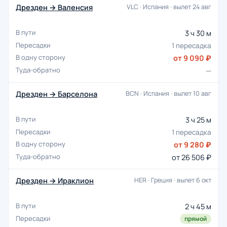
Дрезден → Валенсия
VLC · Испания · вылет 24 авг
3 ч 30 м
1 пересадка
от 9 090 ₽
—
Дрезден → Барселона
BCN · Испания · вылет 10 авг
3 ч 25 м
1 пересадка
от 9 280 ₽
от 26 506 ₽
Дрезден → Ираклион
HER · Греция · вылет 6 окт
2 ч 45 м
прямой