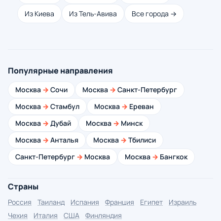
Из Киева
Из Тель-Авива
Все города →
Популярные направления
Москва
→
Сочи
Москва
→
Санкт-Петербург
Москва
→
Стамбул
Москва
→
Ереван
Москва
→
Дубай
Москва
→
Минск
Москва
→
Анталья
Москва
→
Тбилиси
Санкт-Петербург
→
Москва
Москва
→
Бангкок
Страны
Россия
Таиланд
Испания
Франция
Египет
Израиль
Чехия
Италия
США
Финляндия