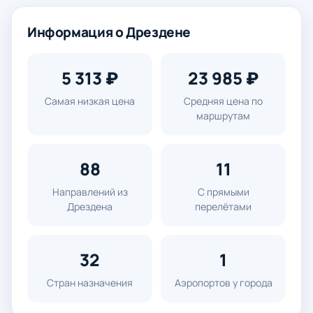
Информация о Дрездене
5 313 ₽
23 985 ₽
Самая низкая цена
Средняя цена по
маршрутам
88
11
Направлений из
С прямыми
Дрездена
перелётами
32
1
Стран назначения
Аэропортов у города