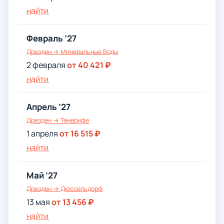
найти
Февраль ’27
Дрезден → Минеральные Воды
2 февраля
от 40 421 ₽
найти
Апрель ’27
Дрезден → Тенерифе
1 апреля
от 16 515 ₽
найти
Май ’27
Дрезден → Дюссельдорф
13 мая
от 13 456 ₽
найти