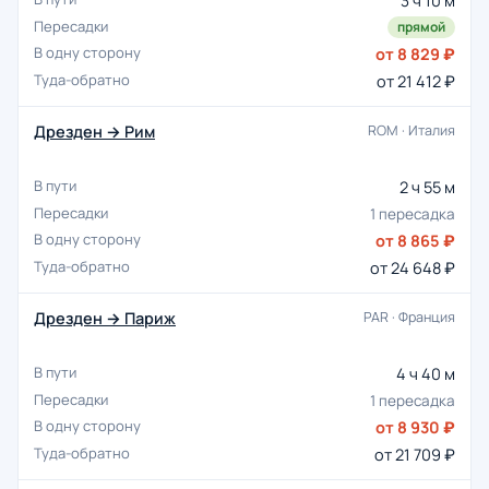
3 ч 10 м
прямой
от 8 829 ₽
от 21 412 ₽
Дрезден → Рим
ROM · Италия
2 ч 55 м
1 пересадка
от 8 865 ₽
от 24 648 ₽
Дрезден → Париж
PAR · Франция
4 ч 40 м
1 пересадка
от 8 930 ₽
от 21 709 ₽