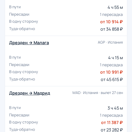
4 ч 55 м
1 пересадка
от 10 914 ₽
от 34 858 ₽
Дрезден → Малага
AGP · Испания
4 ч 15 м
1 пересадка
от 10 991 ₽
от 45 615 ₽
Дрезден → Мадрид
MAD · Испания · вылет 27 сен
3 ч 45 м
1 пересадка
от 11 387 ₽
от 23 282 ₽