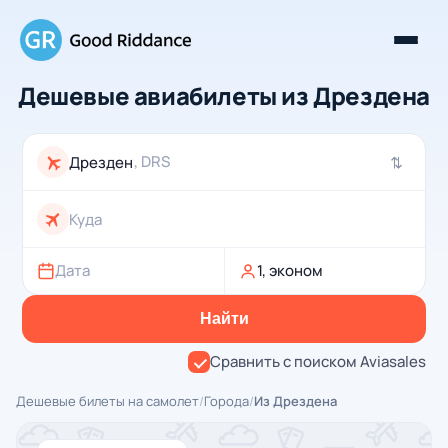
Дешевые авиабилеты из Дрездена
, DRS
⇄
Дата
1, эконом
Найти
Сравнить с поиском Aviasales
Дешевые билеты на самолет
/
Города
/
Из Дрездена