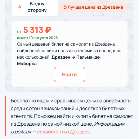
В одну
Лучшая цена из Дрездена
сторону
5 313 ₽
от
вылет 10 августа 2026
Самый дешевый билет на самолет из Дрездена,
найденный нашими пользователями за последние
несколько дней:
Дрезден → Пальма-де-
Майорка
.
Найти
Бесплатно ищем и сравниваем цены на авиабилеты
среди сотен авиакомпаний и десятков билетных
агентств. Поможем найти и купить билет на самолет
из Дрездена по самой низкой цене.
Информация
о рейсах —
авиабилеты в Дрезден
.