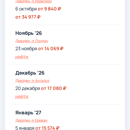
Дрезден → Ираклион
6 октября
от 9 840 ₽
от 34 977 ₽
Ноябрь ’26
Дрезден → Лондон
23 ноября
от 14 069 ₽
найти
Декабрь ’26
Дрезден → Анталья
20 декабря
от 17 080 ₽
найти
Январь ’27
Дрезден → Ереван
5 января
от 15 574 ₽