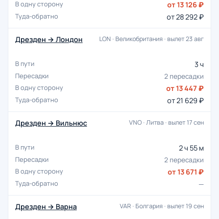
от 13 126 ₽
от 28 292 ₽
Дрезден → Лондон
LON · Великобритания · вылет 23 авг
3 ч
2 пересадки
от 13 447 ₽
от 21 629 ₽
Дрезден → Вильнюс
VNO · Литва · вылет 17 сен
2 ч 55 м
2 пересадки
от 13 671 ₽
—
Дрезден → Варна
VAR · Болгария · вылет 19 сен