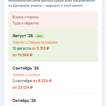
Минимальная цена месяца среди всех направлений
из Дрездена; рядом — маршрут с этой ценой
В одну сторону
Туда и обратно
Август ’26
мин
Дрезден → Пальма-де-Майорка
10 августа
от 5 313 ₽
от 15 366 ₽
Сентябрь ’26
Дрезден → Анталья
2 сентября
от 8 224 ₽
от 23 124 ₽
Октябрь ’26