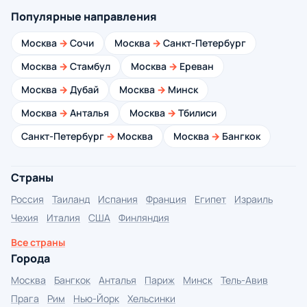
Популярные направления
Москва
→
Сочи
Москва
→
Санкт-Петербург
Москва
→
Стамбул
Москва
→
Ереван
Москва
→
Дубай
Москва
→
Минск
Москва
→
Анталья
Москва
→
Тбилиси
Санкт-Петербург
→
Москва
Москва
→
Бангкок
Страны
Россия
Таиланд
Испания
Франция
Египет
Израиль
Чехия
Италия
США
Финляндия
Все страны
Города
Москва
Бангкок
Анталья
Париж
Минск
Тель-Авив
Прага
Рим
Нью-Йорк
Хельсинки