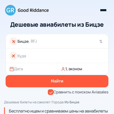
Дешевые авиабилеты из Бицзе
, BFJ
⇄
Дата
1, эконом
Найти
Сравнить с поиском Aviasales
Дешевые билеты на самолет
/
Города
/
Из Бицзе
Бесплатно ищем и сравниваем цены на авиабилеты