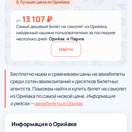
Лучшая цена из Орийака
13 107 ₽
от
Самый дешевый билет на самолет из Орийака,
найденный нашими пользователями за последние
несколько дней:
Орийак → Париж
.
Найти
Бесплатно ищем и сравниваем цены на авиабилеты
среди сотен авиакомпаний и десятков билетных
агентств. Поможем найти и купить билет на самолет
из Орийака по самой низкой цене.
Информация
о рейсах —
авиабилеты в Орийак
.
Информация о Орийаке