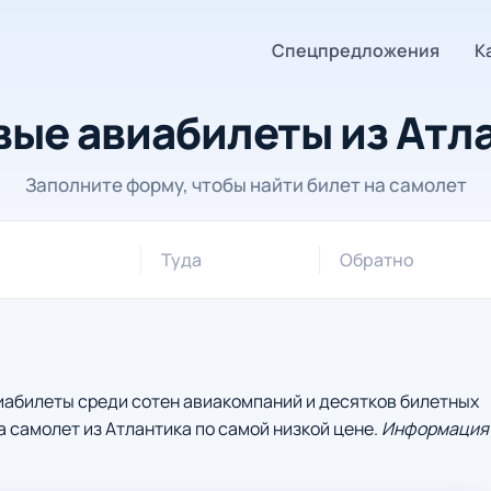
Спецпредложения
К
ые авиабилеты из Атл
Заполните форму, чтобы найти билет на самолет
Туда
Обратно
иабилеты среди сотен авиакомпаний и десятков билетных
а самолет из Атлантика по самой низкой цене.
Информация