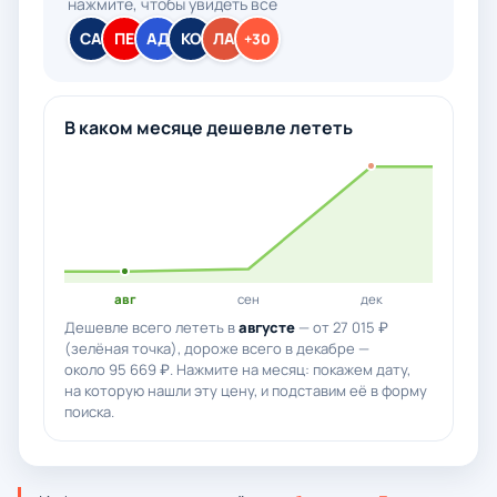
нажмите, чтобы увидеть все
СА
ПЕ
АД
КО
ЛА
+30
В каком месяце дешевле лететь
авг
сен
дек
Дешевле всего лететь в
августе
— от 27 015 ₽
(зелёная точка), дороже всего в декабре —
около 95 669 ₽. Нажмите на месяц: покажем дату,
на которую нашли эту цену, и подставим её в форму
поиска.