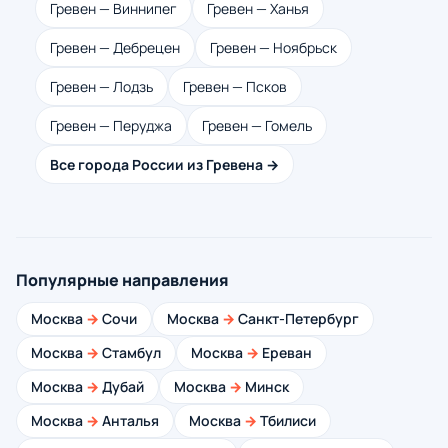
Гревен — Виннипег
Гревен — Ханья
Гревен — Дебрецен
Гревен — Ноябрьск
Гревен — Лодзь
Гревен — Псков
Гревен — Перуджа
Гревен — Гомель
Все города России из Гревена →
Популярные направления
Москва
→
Сочи
Москва
→
Санкт-Петербург
Москва
→
Стамбул
Москва
→
Ереван
Москва
→
Дубай
Москва
→
Минск
Москва
→
Анталья
Москва
→
Тбилиси