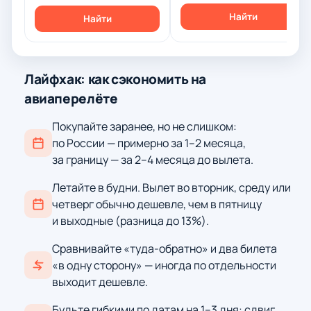
Найти
Найти
Лайфхак: как сэкономить на
авиаперелёте
Покупайте заранее, но не слишком:
по России — примерно за 1–2 месяца,
за границу — за 2–4 месяца до вылета.
Летайте в будни. Вылет во вторник, среду или
четверг обычно дешевле, чем в пятницу
и выходные (разница до 13%).
Сравнивайте «туда-обратно» и два билета
«в одну сторону» — иногда по отдельности
выходит дешевле.
Будьте гибкими по датам на 1–3 дня: сдвиг