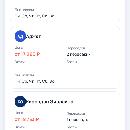
—
—
Пн, Ср, Чт, Пт, Сб, Вс
Аджет
АД
от 17 090 ₽
2 пересадки
—
—
Пн, Ср, Чт, Пт, Сб, Вс
Корендон Эйрлайнс
КО
от 18 753 ₽
1 пересадка