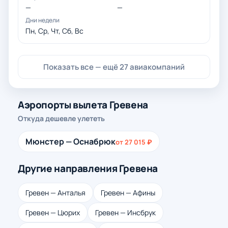
—
—
Пн, Ср, Чт, Сб, Вс
Показать все — ещё 27 авиакомпаний
Аэропорты вылета Гревена
Откуда дешевле улететь
Мюнстер — Оснабрюк
от 27 015 ₽
Другие направления Гревена
Гревен — Анталья
Гревен — Афины
Гревен — Цюрих
Гревен — Инсбрук