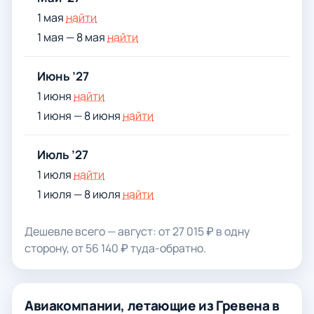
1 мая
найти
1 мая — 8 мая
найти
Июнь ’27
1 июня
найти
1 июня — 8 июня
найти
Июль ’27
1 июля
найти
1 июля — 8 июля
найти
Дешевле всего — август: от 27 015 ₽ в одну
сторону, от 56 140 ₽ туда-обратно.
Авиакомпании, летающие из Гревена в