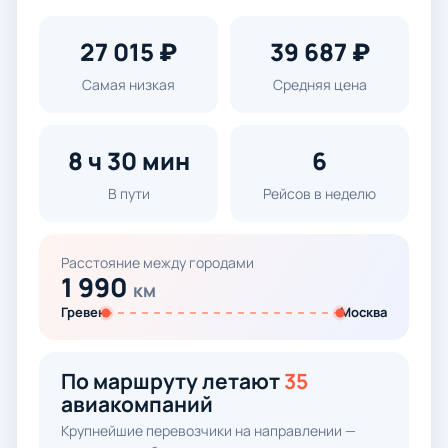
27 015 ₽
39 687 ₽
Самая низкая
Средняя цена
8 ч 30 мин
6
В пути
Рейсов в неделю
Расстояние между городами
1 990
км
Гревен
Москва
По маршруту летают
35
авиакомпаний
Крупнейшие перевозчики на направлении —