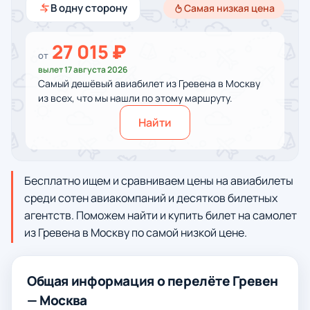
В одну сторону
Самая низкая цена
27 015 ₽
от
вылет 17 августа 2026
Самый дешёвый авиабилет из Гревена в Москву
из всех, что мы нашли по этому маршруту.
Найти
Бесплатно ищем и сравниваем цены на авиабилеты
среди сотен авиакомпаний и десятков билетных
агентств. Поможем найти и купить билет на самолет
из Гревена в Москву по самой низкой цене.
Общая информация о перелёте Гревен
— Москва