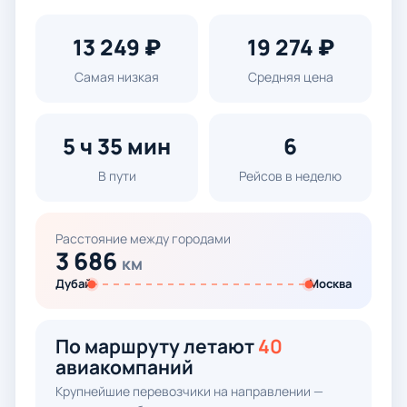
13 249 ₽
19 274 ₽
Самая низкая
Средняя цена
5 ч 35 мин
6
В пути
Рейсов в неделю
Расстояние между городами
3 686
км
Дубай
Москва
По маршруту летают
40
авиакомпаний
Крупнейшие перевозчики на направлении —