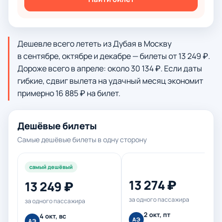
Дешевле всего лететь из Дубая в Москву
в сентябре, октябре и декабре — билеты от 13 249 ₽.
Дороже всего в апреле: около 30 134 ₽. Если даты
гибкие, сдвиг вылета на удачный месяц экономит
примерно 16 885 ₽ на билет.
Дешёвые билеты
Самые дешёвые билеты в одну сторону
самый дешёвый
13 274 ₽
13 249 ₽
за одного пассажира
за одного пассажира
2 окт, пт
4 окт, вс
АЭ
АЭ