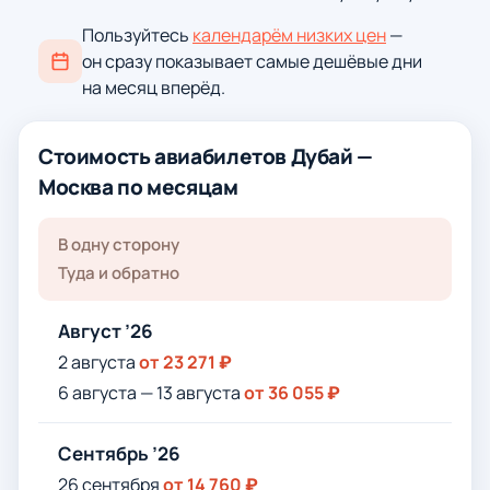
Пользуйтесь
календарём низких цен
—
он сразу показывает самые дешёвые дни
на месяц вперёд.
Стоимость авиабилетов Дубай —
Москва по месяцам
В одну сторону
Туда и обратно
Август ’26
2 августа
от 23 271 ₽
6 августа — 13 августа
от 36 055 ₽
Сентябрь ’26
26 сентября
от 14 760 ₽