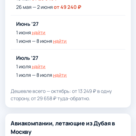
26 мая — 2 июня
от 49 240 ₽
Июнь ’27
1 июня
найти
1 июня — 8 июня
найти
Июль ’27
1 июля
найти
1 июля — 8 июля
найти
Дешевле всего — октябрь: от 13 249 ₽ в одну
сторону, от 29 658 ₽ туда-обратно.
Авиакомпании, летающие из Дубая в
Москву