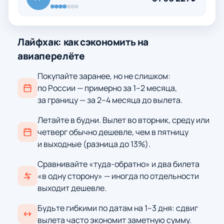
Лайфхак: как сэкономить на
авиаперелёте
Покупайте заранее, но не слишком:
по России — примерно за 1–2 месяца,
за границу — за 2–4 месяца до вылета.
Летайте в будни. Вылет во вторник, среду или
четверг обычно дешевле, чем в пятницу
и выходные (разница до 13%).
Сравнивайте «туда-обратно» и два билета
«в одну сторону» — иногда по отдельности
выходит дешевле.
Будьте гибкими по датам на 1–3 дня: сдвиг
вылета часто экономит заметную сумму.