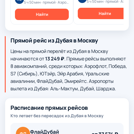
5 ч 50 мин · прямой · Аэрофлот
5 ч 50 мин · прямой · Аэрофлот
Найти
Найти
Прямой рейс из Дубая в Москву
Цены на прямой перелёт из Дубая в Москву
начинаются от
13 249 ₽
. Прямые рейсы выполняют
8 авиакомпаний, среди которых: Аэрофлот, Победа,
S7 (Сибирь), ЮТэйр, Эйр Арабия, Уральские
авиалинии, ФлайДубай, Эмирейтс. Аэропорты
вылета из Дубая: Аль-Мактум, Дубай, Шарджа.
Расписание прямых рейсов
Кто летает без пересадок из Дубая в Москву
ФлайДубай
ФЛ