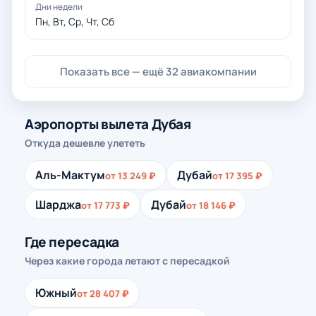
Пн, Вт, Ср, Чт, Сб
Показать все — ещё 32 авиакомпании
Аэропорты вылета Дубая
Откуда дешевле улететь
Аль-Мактум
Дубай
от 13 249 ₽
от 17 395 ₽
Шарджа
Дубай
от 17 773 ₽
от 18 146 ₽
Где пересадка
Через какие города летают с пересадкой
Южный
от 28 407 ₽