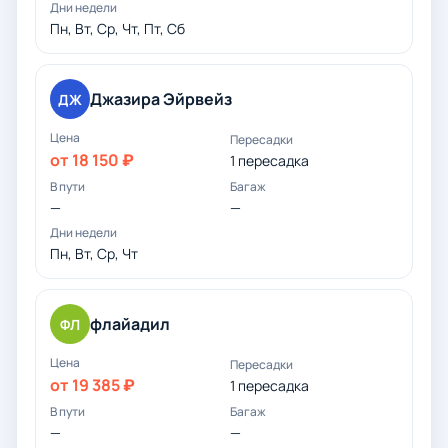
Пн, Вт, Ср, Чт, Пт, Сб
Джазира Эйрвейз
ДЖ
от 18 150 ₽
1 пересадка
—
—
Пн, Вт, Ср, Чт
флайадил
ФЛ
от 19 385 ₽
1 пересадка
—
—