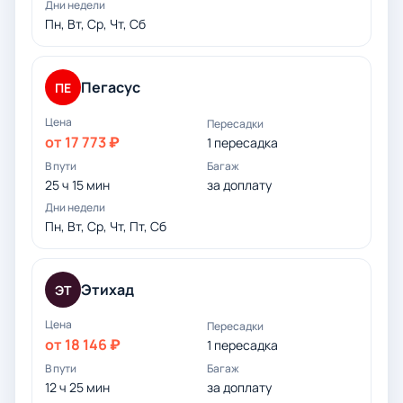
Пн, Вт, Ср, Чт, Сб
Пегасус
ПЕ
от 17 773 ₽
1 пересадка
25 ч 15 мин
за доплату
Пн, Вт, Ср, Чт, Пт, Сб
Этихад
ЭТ
от 18 146 ₽
1 пересадка
12 ч 25 мин
за доплату