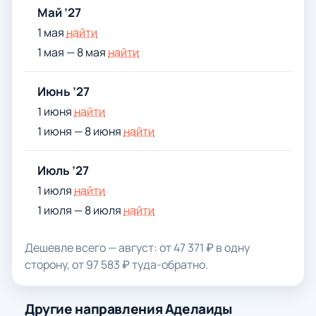
Май ’27
1 мая
найти
1 мая — 8 мая
найти
Июнь ’27
1 июня
найти
1 июня — 8 июня
найти
Июль ’27
1 июля
найти
1 июля — 8 июля
найти
Дешевле всего — август: от 47 371 ₽ в одну
сторону, от 97 583 ₽ туда-обратно.
Другие направления Аделаиды