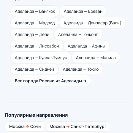
Аделаида — Бангкок
Аделаида — Ереван
Аделаида — Мадрид
Аделаида — Денпасар (Бали)
Аделаида — Дели
Аделаида — Гонконг
Аделаида — Лиссабон
Аделаида — Афины
Аделаида — Куала-Лумпур
Аделаида — Манила
Аделаида — Сидней
Аделаида — Токио
Все города России из Аделаиды →
Популярные направления
Москва
→
Сочи
Москва
→
Санкт-Петербург