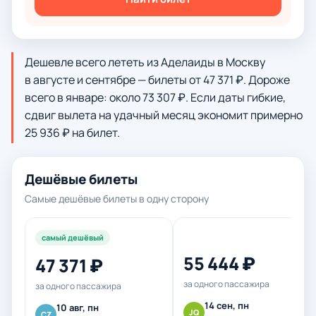
Дешевле всего лететь из Аделаиды в Москву
в августе и сентябре — билеты от 47 371 ₽. Дороже
всего в январе: около 73 307 ₽. Если даты гибкие,
сдвиг вылета на удачный месяц экономит примерно
25 936 ₽ на билет.
Дешёвые билеты
Самые дешёвые билеты в одну сторону
самый дешёвый
55 444 ₽
47 371 ₽
за одного пассажира
за одного пассажира
14 сен, пн
10 авг, пн
JQ
CZ