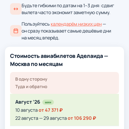
Будьте гибкими по датам на 1–3 дня: сдвиг
вылета часто экономит заметную сумму.
Пользуйтесь
календарём низких цен
—
он сразу показывает самые дешёвые дни
на месяц вперёд.
Стоимость авиабилетов Аделаида —
Москва по месяцам
В одну сторону
Туда и обратно
Август ’26
мин
10 августа
от 47 371 ₽
22 августа — 29 августа
от 106 290 ₽