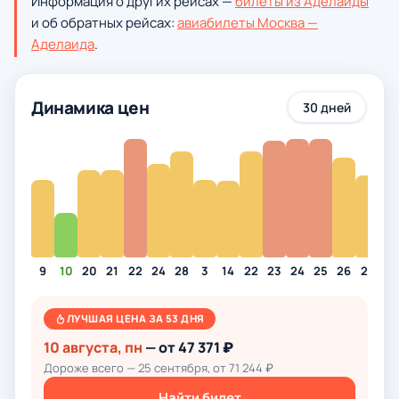
Информация о других рейсах —
билеты из Аделаиды
и об обратных рейсах:
авиабилеты Москва —
Аделаида
.
Динамика цен
30 дней
9
10
20
21
22
24
28
3
14
22
23
24
25
26
27
28
ЛУЧШАЯ ЦЕНА ЗА 53 ДНЯ
10 августа, пн
— от 47 371 ₽
Дороже всего — 25 сентября, от 71 244 ₽
Найти билет