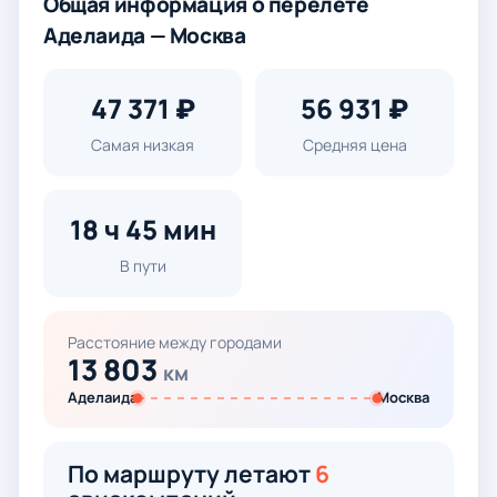
Общая информация о перелёте
Аделаида — Москва
47 371 ₽
56 931 ₽
Самая низкая
Средняя цена
18 ч 45 мин
В пути
Расстояние между городами
13 803
км
Аделаида
Москва
По маршруту летают
6