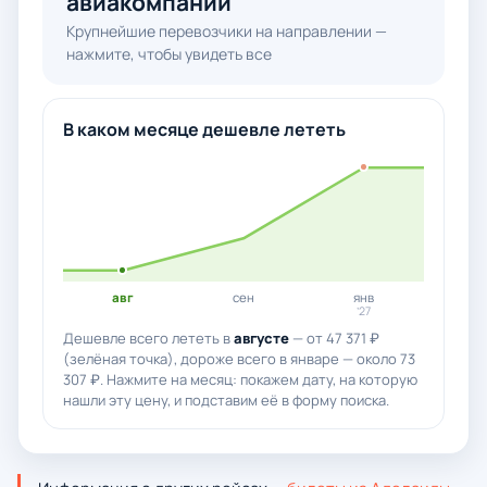
авиакомпаний
Крупнейшие перевозчики на направлении —
нажмите, чтобы увидеть все
В каком месяце дешевле лететь
авг
сен
янв
’27
Дешевле всего лететь в
августе
— от 47 371 ₽
(зелёная точка), дороже всего в январе — около 73
307 ₽. Нажмите на месяц: покажем дату, на которую
нашли эту цену, и подставим её в форму поиска.