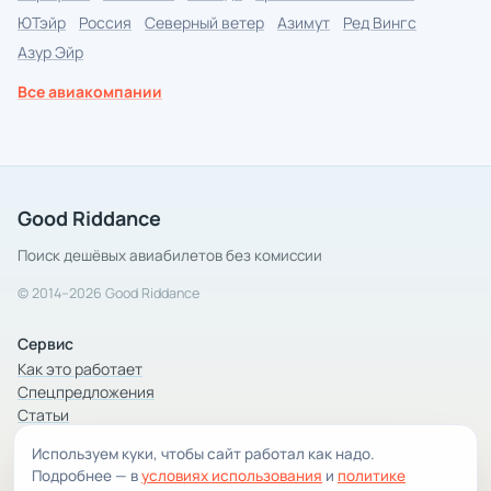
ЮТэйр
Россия
Северный ветер
Азимут
Ред Вингс
Азур Эйр
Все авиакомпании
Good Riddance
Поиск дешёвых авиабилетов без комиссии
© 2014–2026 Good Riddance
Сервис
Как это работает
Спецпредложения
Статьи
Используем куки, чтобы сайт работал как надо.
Компания
Подробнее — в
условиях использования
и
политике