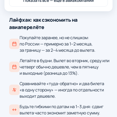
Показать все — ещё 8 авиакомпаний
Лайфхак: как сэкономить на
авиаперелёте
Покупайте заранее, но не слишком:
по России — примерно за 1–2 месяца,
за границу — за 2–4 месяца до вылета.
Летайте в будни. Вылет во вторник, среду или
четверг обычно дешевле, чем в пятницу
и выходные (разница до 13%).
Сравнивайте «туда-обратно» и два билета
«в одну сторону» — иногда по отдельности
выходит дешевле.
Будьте гибкими по датам на 1–3 дня: сдвиг
вылета часто экономит заметную сумму.