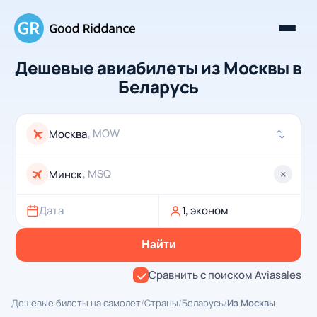
Дешевые авиабилеты из Москвы в
Беларусь
, MOW
⇄
, MSQ
×
Дата
1, эконом
Найти
Сравнить с поиском Aviasales
Дешевые билеты на самолет
/
Страны
/
Беларусь
/
Из Москвы