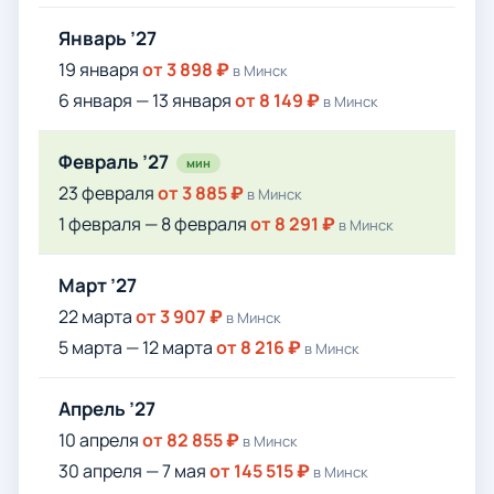
Январь ’27
19 января
от 3 898 ₽
в Минск
6 января — 13 января
от 8 149 ₽
в Минск
Февраль ’27
мин
23 февраля
от 3 885 ₽
в Минск
1 февраля — 8 февраля
от 8 291 ₽
в Минск
Март ’27
22 марта
от 3 907 ₽
в Минск
5 марта — 12 марта
от 8 216 ₽
в Минск
Апрель ’27
10 апреля
от 82 855 ₽
в Минск
30 апреля — 7 мая
от 145 515 ₽
в Минск