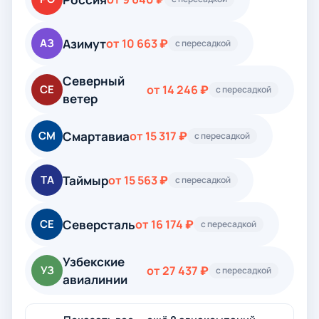
Азимут
АЗ
от 10 663 ₽
с пересадкой
Северный
СЕ
от 14 246 ₽
с пересадкой
ветер
Смартавиа
СМ
от 15 317 ₽
с пересадкой
Таймыр
ТА
от 15 563 ₽
с пересадкой
Северсталь
СЕ
от 16 174 ₽
с пересадкой
Узбекские
УЗ
от 27 437 ₽
с пересадкой
авиалинии