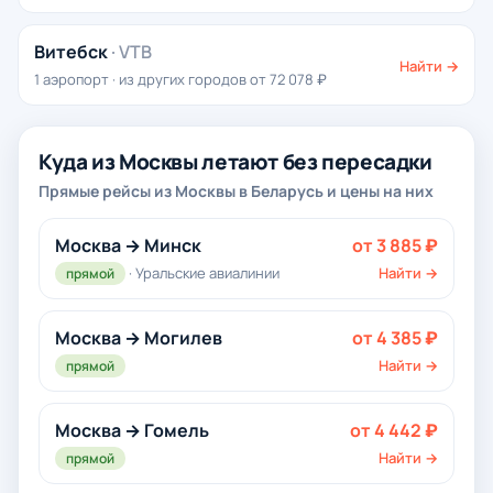
Витебск
· VTB
Найти →
1 аэропорт · из других городов от 72 078 ₽
Куда из Москвы летают без пересадки
Прямые рейсы из Москвы в Беларусь и цены на них
Москва → Минск
от 3 885 ₽
· Уральские авиалинии
Найти →
прямой
Москва → Могилев
от 4 385 ₽
Найти →
прямой
Москва → Гомель
от 4 442 ₽
Найти →
прямой