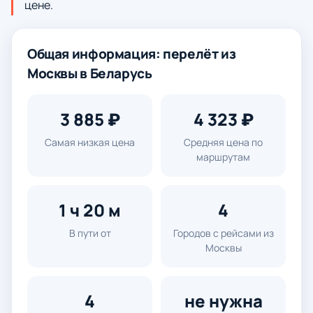
цене.
Общая информация: перелёт из
Москвы в Беларусь
3 885 ₽
4 323 ₽
Самая низкая цена
Средняя цена по
маршрутам
1 ч 20 м
4
В пути от
Городов с рейсами из
Москвы
4
не нужна