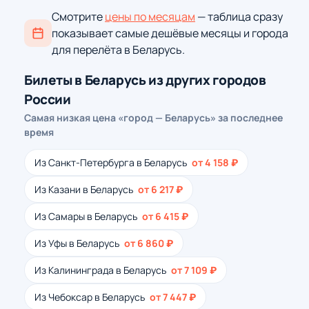
Смотрите
цены по месяцам
— таблица сразу
показывает самые дешёвые месяцы и города
для перелёта в Беларусь.
Билеты в Беларусь из других городов
России
Самая низкая цена «город — Беларусь» за последнее
время
Из Санкт-Петербурга в Беларусь
от 4 158 ₽
Из Казани в Беларусь
от 6 217 ₽
Из Самары в Беларусь
от 6 415 ₽
Из Уфы в Беларусь
от 6 860 ₽
Из Калининграда в Беларусь
от 7 109 ₽
Из Чебоксар в Беларусь
от 7 447 ₽