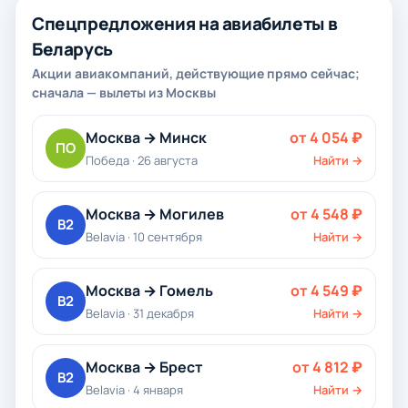
Спецпредложения на авиабилеты в
Беларусь
Акции авиакомпаний, действующие прямо сейчас;
сначала — вылеты из Москвы
Москва → Минск
от 4 054 ₽
ПО
Победа · 26 августа
Найти →
Москва → Могилев
от 4 548 ₽
B2
Belavia · 10 сентября
Найти →
Москва → Гомель
от 4 549 ₽
B2
Belavia · 31 декабря
Найти →
Москва → Брест
от 4 812 ₽
B2
Belavia · 4 января
Найти →