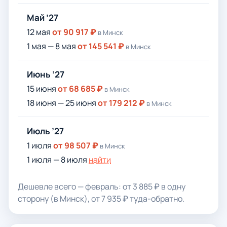
Май ’27
12 мая
от 90 917 ₽
в Минск
1 мая — 8 мая
от 145 541 ₽
в Минск
Июнь ’27
15 июня
от 68 685 ₽
в Минск
18 июня — 25 июня
от 179 212 ₽
в Минск
Июль ’27
1 июля
от 98 507 ₽
в Минск
1 июля — 8 июля
найти
Дешевле всего — февраль: от 3 885 ₽ в одну
сторону (в Минск), от 7 935 ₽ туда-обратно.